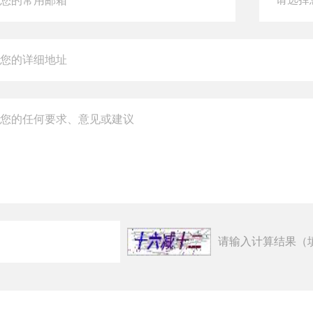
请输入计算结果（