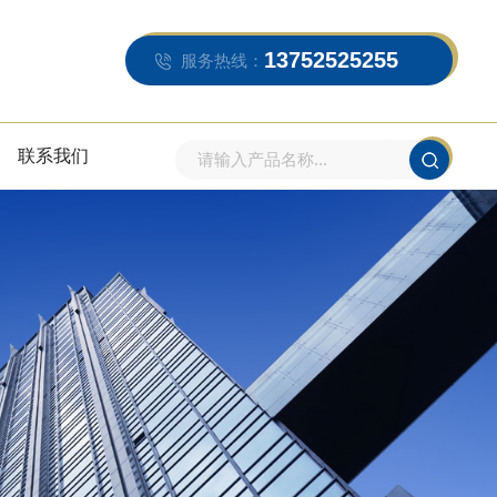
13752525255
服务热线：
联系我们