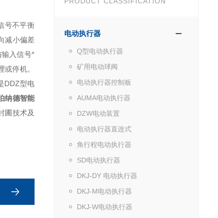
PRODUCT CLASSIFICATION
信号不平衡
电动执行器
向减小偏差
Q型电动执行器
输入信号*
矿用电动球阀
理或停机。
电动执行器控制板
DDZ型电
伯纳德智能
AUMA电动执行器
密封圃技术及
DZW电动装置
电动执行器直连式
角行程电动执行器
SD电动执行器
DKJ-DY 电动执行器
DKJ-M电动执行器
DKJ-W电动执行器