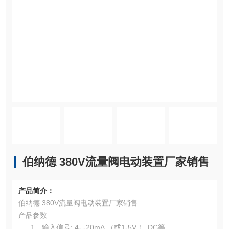
伯纳德 380V流量阀电动装置厂家销售
产品简介：
伯纳德 380V流量阀电动装置厂家销售
产品参数
1、输入信号: 4- -20mA （或1-5V ） DC等。