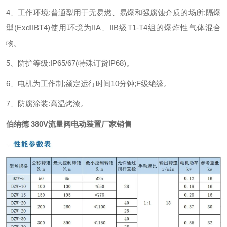
4、工作环境:普通型用于无易燃、易爆和强腐蚀介质的场所;隔爆
型(ExdIIBT4)使用环境为IIA、IIB级T1-T4组的爆炸性气体混合
物。
5、防护等级:IP65/67(特殊订货IP68)。
6、电机为工作制;额定运行时间10分钟;F级绝缘。
7、防腐涂装:高温烤漆。
伯纳德 380V流量阀电动装置厂家销售