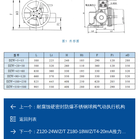
耐腐蚀硬密封防爆不锈钢球阀气动执行机构
上一个：
返回列表
Z120-24W/Z/T Z180-18W/Z/T4-20mA推力型电动装置
下一个：