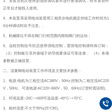
3、安装后初次使用必须按调试要求进行逐项调试，经常各部件
正常后才能投入使用。
4、本装置系采用电动装置用三相异步电机额定持续工作时间为1
0分钟调试时应予注意。.
5、机械限位不得在阀门行程范围内限制阀门的运动；
6、远程控制信号切忌使用强电控制，需强电控制请特殊订制；
（3）控制板引至外接端子的导线要保证可靠连接； （4）各项
参数被正确设置。
二、流量阀电动装置
工作环境及主要技术参数：
1、电源:电机为三相交流AC380V，50Hz;控制为二相交流AC220
V，50Hz。可选电源:AC220~660V，50、60Hz(订货时需说明)。
2、环境温度:-20C~+609可选温度--40°C~+70°C.
3、相对湿度:不大于95%(25°C时)。