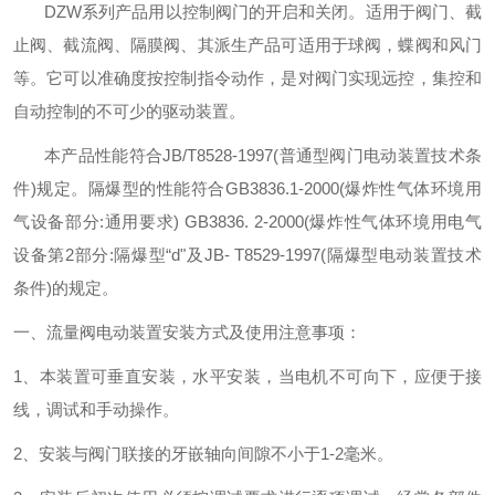
DZW系列产品用以控制阀门的开启和关闭。适用于阀门、截
止阀、截流阀、隔膜阀、其派生产品可适用于球阀，蝶阀和风门
等。它可以准确度按控制指令动作，是对阀门实现远控，集控和
自动控制的不可少的驱动装置
。
本产品性能符合
JB/T8528-1997(普通型阀门电动装置技术条
件)规定。隔爆型的性能符合GB3836.1-2000(爆炸性气体环境用
气设备部分:通用要求) GB3836. 2-2000(爆炸性气体环境用电气
设备第2部分:隔爆型“d"及JB- T8529-1997(隔爆型电动装置技术
条件)的规定。
一、流量阀电动装置安装方式及使用注意事项：
1、本装置可垂直安装，水平安装，当电机不可向下，应便于接
线，调试和手动操作。
2、安装与阀门联接的牙嵌轴向间隙不小于1-2毫米。