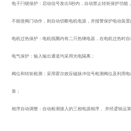
电子闩锁保护：启动信号发出5秒内，自动禁止转矩保护功能
不能使阀门动作，则自动切断电机电源，并报警保护电动装置
电机过热保护：电机线圈内有二只热继电器，在电机过热时自
电气保护：输入输出通道均采用光电隔离；
阀位和转矩检测：采用霍尔效应磁脉冲信号检测阀位及利用电
靠；
相序自动调整：自动检测接入的三相电源相序， 并经逻辑运