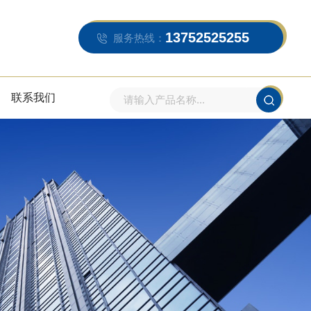
13752525255
服务热线：
联系我们