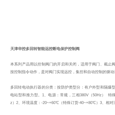
天津华控多回转智能远控断电保护控制阀
本系列产品用以控制阀门的开启和关闭，适用于阀门、截止
按控制指令动作，是对阀门实现远控，集控和自动控制的驱动
多回转电动执行器的分类：
按防护类型分：有户外型和隔爆
电站型和推力型。
1、电源：常规，三相380V（50Hz）
特殊
z）
2、环境温度：-20~+60℃（特殊订货-40~+80℃）
3、相对