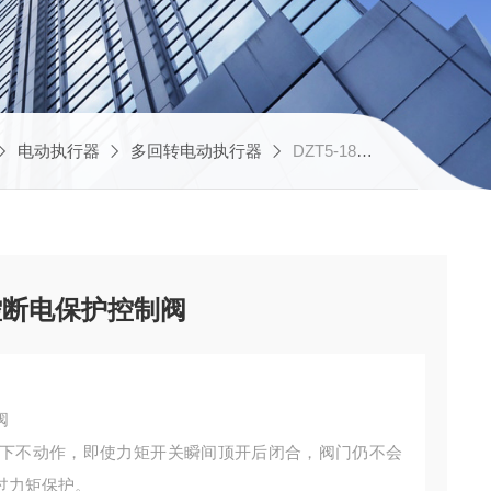
电动执行器
多回转电动执行器
DZT5-18天津华控多回转智能远控断电保护控制阀
控断电保护控制阀
阀
下不动作，即使力矩开关瞬间顶开后闭合，阀门仍不会
过力矩保护。