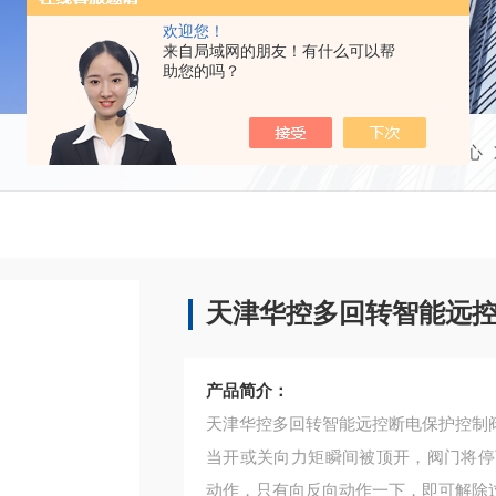
欢迎您！
来自局域网的朋友！有什么可以帮
助您的吗？
当前位置：
首页
产品中心
天津华控多回转智能远
产品简介：
天津华控多回转智能远控断电保护控制
当开或关向力矩瞬间被顶开，阀门将停
动作，只有向反向动作一下，即可解除