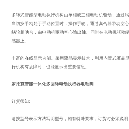
多转式智能型电动执行机构由单相或三相电动机驱动，通过
当切换手柄处于手动位置时，操作手轮，通过离合器带动空心
蜗轮相啮合，由电动机驱动空心输出轴。同时在电动机驱动
感器上。
丰富的在线显示功能。采用液晶显示技术，利用内置式液晶
行机构有故障时，也能显示出重要信息。
罗托克智能一体化多回转电动执行器电动阀
订货须知:
请按型号表示方法写明型号，如有特殊要求，订货时必须说明