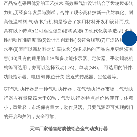
产品特点
采用优异的工艺技术.高效率气缸设计结合了齿轮齿条转
力矩,历经多年发展与测试，合并了现今高科技新一代防氧化、耐
高低温材料,气动.执行机构是综合了实用材料开发和设计而成。
具有以下特点:(1)可靠性强(2)结构紧凑( 3)现代化美学造型( 4)高
性能动怍准确度高(5)设计具创新性( 6)符合规范(7)广泛适用的高
水平(8)表面以新材料之防腐技术( 9)多规格的产品选用更经济实
惠( 10)具有的通用输出轴和多功能指示器、定位器、手动蜗轮机
构等可选用，亦可以选择双动(DA)、单动(SR)。 可选用的附件:
功能指示器、电磁阀.限位开关.接近式传感器、定位器等。
GT气动执行器是一种气动执行器，在气动执行器市场，气动执
行器占有量应该大于80%，气动执行器特点是价格便宜，体积
小，重量轻，市场保有量大，动作灵活。只要气源即可实现阀门
的开启和关闭，安全可靠。
天津厂家销售耐腐蚀铝合金气动执行器