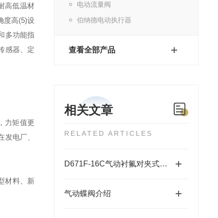
电动流量阀
耐高低温材
度高(5)设
伯纳德电动执行器
轴和多功能指
式传感器、定
查看全部产品
相关文章
，力矩值更
RELATED ARTICLES
在发电厂、
D671F-16C气动衬氟对夹式蝶阀的参数
新型材料、新
气动蝶阀介绍