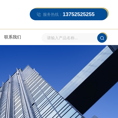
13752525255
服务热线：
联系我们