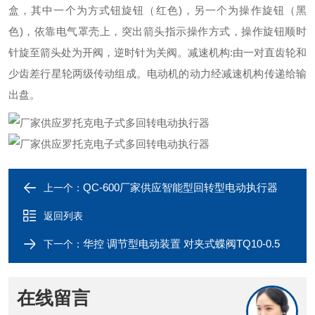
盒，其中一个为方式钮旋钮（红色)，另一个为操作旋钮（黑
色)，依靠电气罩壳上，突出箭头指示操作方式，操作旋钮顺时
针旋至箭头处为开阀，逆时针为关阀。减速机构:由一对直齿轮和
少齿差行星轮两级传动组成。电动机的动力经减速机构传递给输
出盘。
QC-600厂家供应智能型回转型电动执行器
上一个：
返回列表
华控 调节型电动装置 对夹式蝶阀TQ10-0.5
下一个：
在线留言