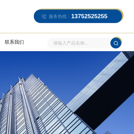
13752525255
服务热线：
联系我们