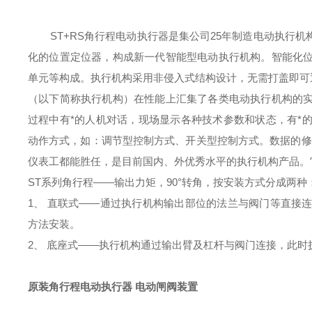
ST+RS角行程电动执行器
是集公司
25年制造电动执行
化的位置定位器，构成新一代智能型电动执行机构。智能化
单元等构成。执行机构采用非侵入式结构设计，无需打盖即可
（以下简称执行机构）在性能上汇集了各类电动执行机构的
过程中有*的人机对话，现场显示各种技术参数和状态，有*
动作方式，如：调节型控制方式、开关型控制方式。数据的修
仪表工都能胜任，是目前国内、外优秀水平的执行机构产品。
ST系列角行程
——输出力矩，90°转角，按安装方式分成两种
1、 直联式——通过执行机构输出部位的法兰与阀门等直接
方法安装。
2、 底座式——执行机构通过输出臂及杠杆与阀门连接，此
原装角行程电动执行器 电动闸阀装置