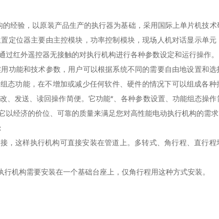
机构的经验，以原装产品生产的执行器为基础，采用国际上单片机技术
位置定位器主要由主控模块，功率控制模块，现场人机对话显示单元
通过红外遥控器无接触的对执行机构进行各种参数设定和运行操作。
实用功能和技术参数，用户可以根据系统不同的需要自由地设置和选
的组态功能，在不增加或减少任何软件、硬件的情况下可以组成各种
改、发送、读回操作简便。它功能*、各种参数设置、功能组态操作
它以经济的价位、可靠的质量来满足您对高性能电动执行机构的需求
：
连接，这样执行机构可直接安装在管道上。多转式、角行程、直行程
时执行机构需要安装在一个基础台座上，仅角行程用这种方式安装。