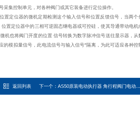
号采集控制单元，对各种阀门或其它装备进行定位操作。
，位置定位器的微机定期检测这个输入信号和位置反馈信号，当两个
 位置定位器中的三相可逆固态继电器或可控硅，使其导通带动电机
微机也将阀门开度的位置 信号转换为数字脉冲信号送往显示器，从
相应的模拟量信号，此电流信号与输入信号*隔离，为此可适应各种控
返回列表
下一个：
AS50原装电动执行器 角行程阀门电动装置