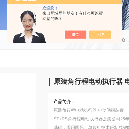
欢迎您！
来自局域网的朋友！有什么可以帮
助您的吗？
当前位置：
首页
产品中心
原装角行程电动执行器 
产品简介：
原装角行程电动执行器 电动闸阀装置
ST+RS角行程电动执行器是集公司2
基础，采用国际上单片机技术研制成智