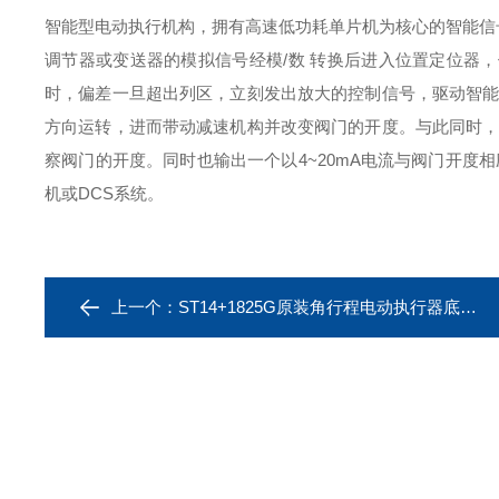
智能型电动执行机构，拥有高速低功耗单片机为核心的智能信
调节器或变送器的模拟信号经模
/数 转换后进入位置定位器
时，偏差一旦超出列区，立刻发出放大的控制信号，驱动智能
方向运转，进而带动减速机构并改变阀门的开度。与此同时，
察阀门的开度。同时也输出一个以4~20mA电流与阀门开度
机或DCS系统。
上一个：
ST14+1825G原装角行程电动执行器底座式阀门装置