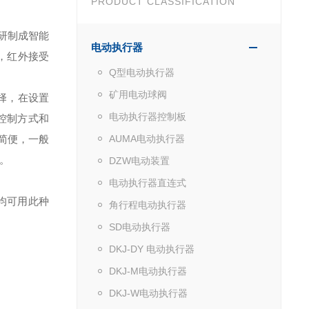
PRODUCT CLASSIFICATION
研制成智能
电动执行器
，红外接受
Q型电动执行器
矿用电动球阀
择，在设置
电动执行器控制板
控制方式和
简便，一般
AUMA电动执行器
。
DZW电动装置
电动执行器直连式
均可用此种
角行程电动执行器
SD电动执行器
DKJ-DY 电动执行器
DKJ-M电动执行器
DKJ-W电动执行器