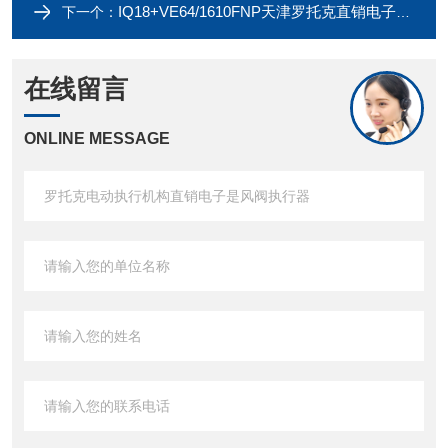
IQ18+VE64/1610FNP天津罗托克直销电子式水泥厂使用电动执行器
下一个：
在线留言
ONLINE MESSAGE