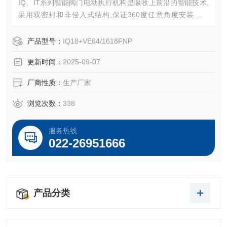
IQ、IT系列智能阀门电动执行机构是吸收上前沿的智能技术,
采用双密封和非侵入式结构,保证360度任意角度安装不漏
油，产品的防护等级为IP68；调节控制精度高,国内的智能机
电一体化产品。
产品型号：
IQ18+VE64/1618FNP
更新时间：
2025-09-07
厂商性质：
生产厂家
浏览次数：
338
服务热线
022-26951666
产品分类