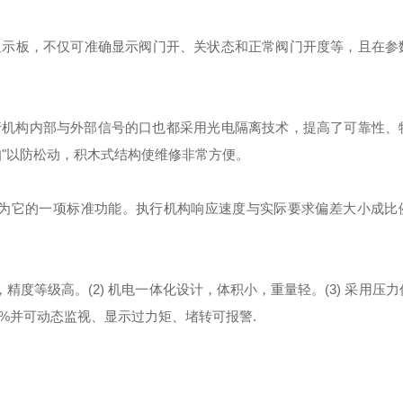
显示板，不仅可准确显示阀门开、关状态和正常阀门开度等，且在参
执行机构内部与外部信号的口也都采用光电隔离技术，提高了可靠性、
扣"以防松动，积木式结构使维修非常方便。
计为它的一项标准功能。执行机构响应速度与实际要求偏差大小成比
*，精度等级高。
(2) 机电一体化设计，体积小，重量轻。
(3) 采用压
%并可动态监视、显示过力矩、堵转可报警.