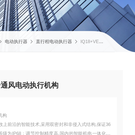
电动执行器
直行程电动执行器
IQ18+VE250/1640FNP厂家推荐罗托克电子式冷通风电动执行机构
冷通风电动执行机构
机构
收上前沿的智能技术,采用双密封和非侵入式结构,保证36
级为IP68；调节控制精度高,国内的智能机电一体化产