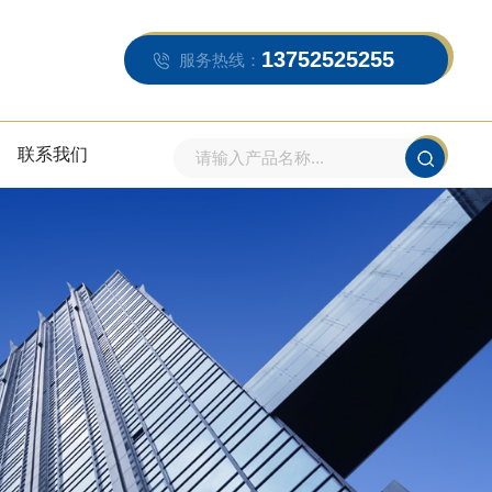
13752525255
服务热线：
联系我们