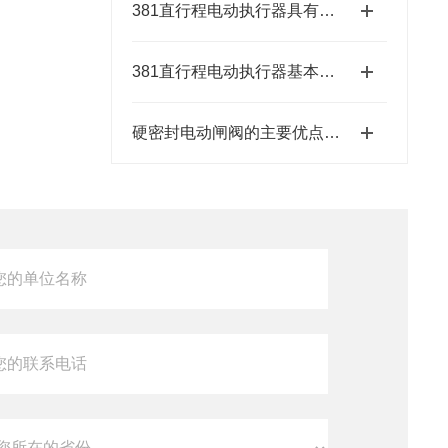
381直行程电动执行器具有结构紧凑、响应速度快等特点
381直行程电动执行器基本特征有哪些呢？
硬密封电动闸阀的主要优点和使用工作环境要求