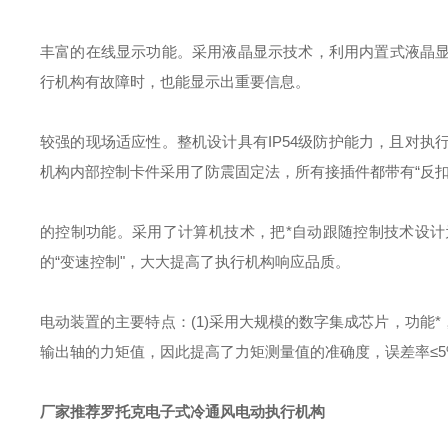
丰富的在线显示功能。采用液晶显示技术，利用内置式液晶
行机构有故障时，也能显示出重要信息。
较强的现场适应性。整机设计具有IP54级防护能力，且对
机构内部控制卡件采用了防震固定法，所有接插件都带有“反
的控制功能。采用了计算机技术，把*自动跟随控制技术设
的“变速控制"，大大提高了执行机构响应品质。
电动装置的主要特点：
(1)采用大规模的数字集成芯片，功能
输出轴的力矩值，因此提高了力矩测量值的准确度，误差率≤5
厂家推荐罗托克电子式冷通风电动执行机构