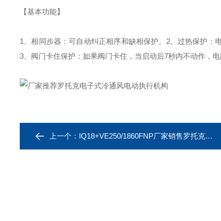
【基本功能】
1、相同步器：可自动纠正相序和缺相保护。
2、过热保护：
3、阀门卡住保护：如果阀门卡住，当启动后7秒内不动作，
上一个：
IQ18+VE250/1860FNP厂家销售罗托克智能型烟通风的电动执行器