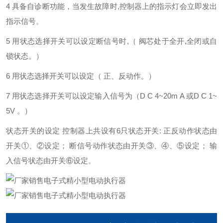
4 具备自诊断功能，当发生故障时,控制器上的指示灯会立即发出
指示信号。
5 用状态选择开关可以设定断信号时,（ 阀芯处于全开,全闭或自
锁状态。）
6 用状态选择开关可以设定（ 正、反动作。）
7 用状态选择开关可以设定输入信号为（D C 4~20m A 或D C 1~
5V 。）
状态开关的设定 控制器上共设有6只状态开关: 正反动作状态由
开关①、②设定； 断信号动作状态由开关③、④、⑤设定； 输
入信号状态由开关⑥设定。