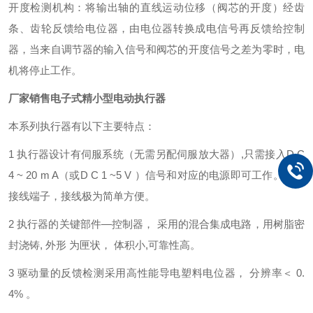
开度检测机构：将输出轴的直线运动位移（阀芯的开度）经齿
条、齿轮反馈给电位器，由电位器转换成电信号再反馈给控制
器，当来自调节器的输入信号和阀芯的开度信号之差为零时，电
机将停止工作。
厂家销售电子式精小型电动执行器
本系列执行器有以下主要特点：
1 执行器设计有伺服系统（无需另配伺服放大器）,只需接入D C
4 ~ 20 m A（或D C 1 ~5 V ）信号和对应的电源即可工作。内设
接线端子，接线极为简单方便。
2 执行器的关键部件—控制器， 采用的混合集成电路，用树脂密
封浇铸, 外形 为匣状， 体积小,可靠性高。
3 驱动量的反馈检测采用高性能导电塑料电位器， 分辨率＜ 0.
4% 。