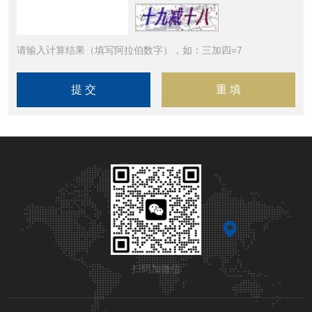
请输入计算结果（填写阿拉伯数字），如：三加四=7
扫码加微信