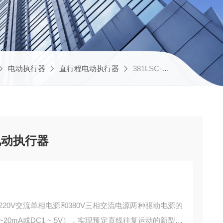
电动执行器
直行程电动执行器
381LSC-260 381LXC-260厂家销售电子式直行程电动执行器
电动执行器
220V交流单相电源和380V三相交流电源两种驱动电源的
20mA或DC1 ~ 5V），实现预定直线往复运动的新型执