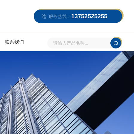
13752525255
服务热线：
联系我们