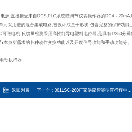
,直接接受来自DCS,PLC系统或调节仪表操作器的DC4～20mA,D
单元采用进的混合集成电路,被设计成匣子形状,包含完整的保护功能
可逆电机,反馈量检测采用高性能导电塑料电位器,是具有1/250分
节本身所需求的各种动作变换功能以及开度信号功能和手动功能等。
返回列表
下一个：
381LSC-260厂家供应智能型直行程电动执行器