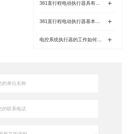
381直行程电动执行器具有结构紧凑、响应速度快等特点
381直行程电动执行器基本特征有哪些呢？
电控系统执行器的工作如何控制