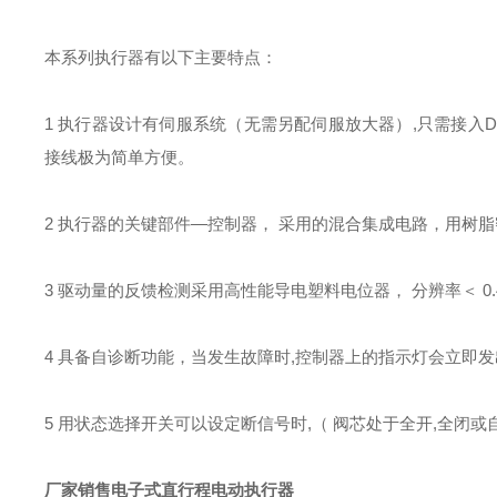
本系列执行器有以下主要特点：
1 执行器设计有伺服系统（无需另配伺服放大器）
,
只需接入D 
接线极为简单方便。
2 执行器的关键部件—控制器， 采用的混合集成电路，用树脂密
3 驱动量的反馈检测采用高性能导电塑料电位器， 分辨率＜ 0.
4 具备自诊断功能，当发生故障时
,
控制器上的指示灯会立即发
5 用状态选择开关可以设定断信号时
,
（ 阀芯处于全开
,
全闭或
厂家销售电子式直行程电动执行器