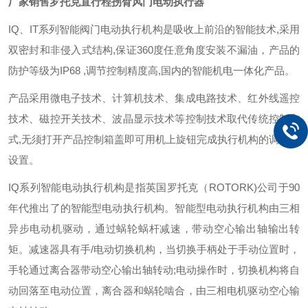
厂家销售罗托克直行程拐臂风门电动执行器
IQ、IT系列智能阀门电动执行机构是吸收上前沿的智能技术,采用
双密封和非侵入式结构,保证360度任意角度安装不漏油，产品的
防护等级为IP68 ,调节控制精度高,国内的智能机电一体化产品。
产品采用微电子技术、计算机技术、集成电路技术、红外线遥控
技术、磁控开关技术、波晶显示技术等控制技术取代传统控制方
式,无须打开产品控制箱盖即可用机上旋钮完成执行机构的调试与
设置。
IQ系列智能电动执行机构是指英国罗托克（ROTORK)公司于90
年代推出了的智能型电动执行机构。智能型电动执行机构由三相
异步电动机驱动，通过蜗轮蜗杆减速，带动空心输出轴输出转
矩。减速器具有手/电动切换机构，当切换手柄处于手动位置时，
手轮通过离合器带动空心输出轴转动;电动操作时，切换机构将自
动回落至电动位置，离合器和蜗轮啮合，由三相电机驱动空心输