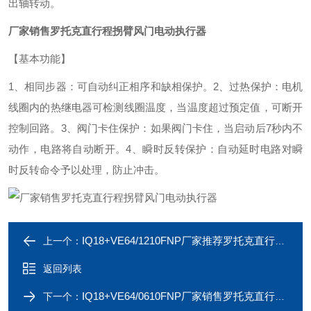
出轴转动。
厂家销售罗托克直行程拐臂风门电动执行器
【基本功能】
1、相同步器：可自动纠正相序和缺相保护。
2、过热保护：电机
线圈内的热继电器可检测线圈温度，当温度超过预定值，可断开
控制回路。
3、阀门卡住保护：如果阀门卡住，当启动后7秒内不
动作，电路将自动断开。
4、瞬时反转保护：自动延时电路对瞬
时反转命令予以处理，防止冲击。
IQ18+VE64/1210FNP厂家推荐罗托克直行程铝合金电动执行器
上一个：
返回列表
IQ18+VE64/0610FNP厂家销售罗托克直行程工业总线型电动执行器
下一个：