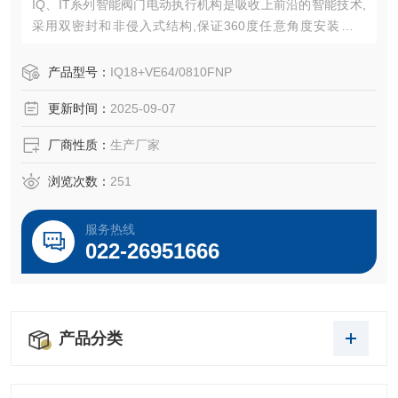
IQ、IT系列智能阀门电动执行机构是吸收上前沿的智能技术,
采用双密封和非侵入式结构,保证360度任意角度安装不漏
油，产品的防护等级为IP68。
产品型号：
IQ18+VE64/0810FNP
更新时间：
2025-09-07
厂商性质：
生产厂家
浏览次数：
251
服务热线
022-26951666
产品分类