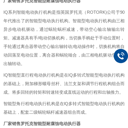
厂家销售罗托克智能型耐腐蚀电动执行器
IQ系列智能电动执行机构是指英国罗托克（ROTORK)公司于90
年代推出了的智能型电动执行机构。智能型电动执行机构由三相
异步电动机驱动，通过蜗轮蜗杆减速，带动空心输出轴输出转
矩。减速器具有手/电动切换机构，当切换手柄处于手动位置时，
手轮通过离合器带动空心输出轴转动;电动操作时，切换机构将自
动回落至电动位置，离合器和蜗轮啮合，由三相电机驱动空心输
出轴转动。
IQ智能型直行程电动执行机构是在IQ多转式智能型电动执行机构
的基础上，附加梯形螺母丝杆、法兰支架和调节行程机构组合而
成。将多回转的转矩和转速转变成直线运动的行程和出轴推力。
智能型角行程电动执行机构是在lQ多转式智能型电动执行机构的
基础上，配套二级蜗轮蜗杆减速器组合而成。
厂家销售罗托克智能型耐腐蚀电动执行器