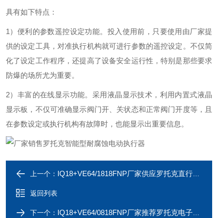
具有如下特点：
1）便利的参数遥控设定功能。投入使用前，只要使用由厂家提
供的设定工具，对准执行机构就可进行参数的遥控设定。不仅简
化了设定工作程序，还提高了设备安全运行性，特别是那些要求
防爆的场所尤为重要。
2）丰富的在线显示功能。采用液晶显示技术，利用内置式液晶
显示板，不仅可准确显示阀门开、关状态和正常阀门开度等，且
在参数设定或执行机构有故障时，也能显示出重要信息。
IQ18+VE64/1818FNP厂家供应罗托克直行程电动阀门执行器
上一个：
返回列表
IQ18+VE64/0818FNP厂家推荐罗托克电子式烟通风的电动执行器
下一个：