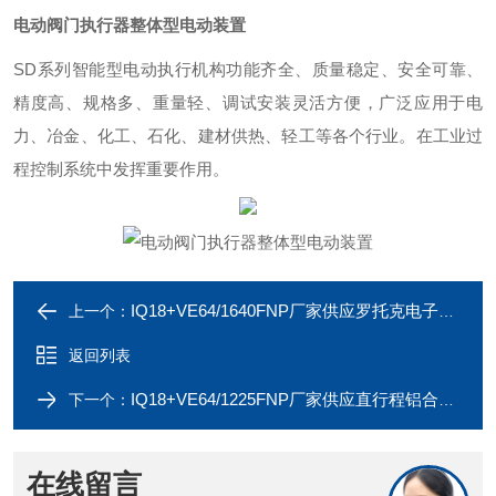
电动阀门执行器整体型电动装置
SD
系列智能型电动执行机构功能齐全、质量稳定、安全可靠、
精度高、规格多、重量轻、调试安装灵活方便，广泛应用于电
力、冶金、化工、石化、建材供热、轻工等各个行业。在工业过
程控制系统中发挥重要作用。
IQ18+VE64/1640FNP厂家供应罗托克电子式耐腐蚀电动执行器
上一个：
返回列表
IQ18+VE64/1225FNP厂家供应直行程铝合金电动执行器
下一个：
在线留言