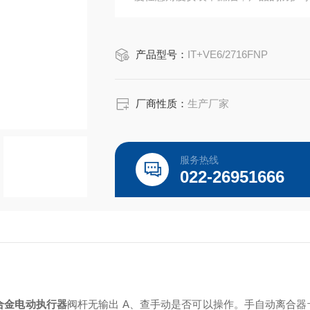
产品型号：
IT+VE6/2716FNP
厂商性质：
生产厂家
服务热线
022-26951666
合金电动执行器
阀杆无输出 A、查手动是否可以操作。手自动离合器