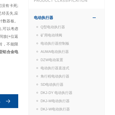
PRODUCT CLASSIFICATION
没有卡死;
已经丢失,应
电动执行器
换计数器板。
Q型电动执行器
出,可以考虑
矿用电动球阀
伺放(+位返
电动执行器控制板
转，不能限
型铝合金电
AUMA电动执行器
DZW电动装置
电动执行器直连式
角行程电动执行器
SD电动执行器
DKJ-DY 电动执行器
DKJ-M电动执行器
DKJ-W电动执行器