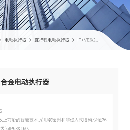
电动执行器
直行程电动执行器
IT+VE6/2716FNP厂家供应罗托克智能型铝合金电动执行器
铝合金电动执行器
器
收上前沿的智能技术,采用双密封和非侵入式结构,保证36
IP68&160。