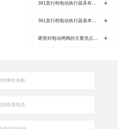
381直行程电动执行器具有结构紧凑、响应速度快等特点
381直行程电动执行器基本特征有哪些呢？
硬密封电动闸阀的主要优点和使用工作环境要求