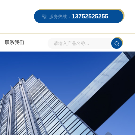
13752525255
服务热线：
联系我们