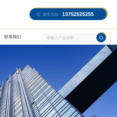
13752525255
服务热线：
联系我们