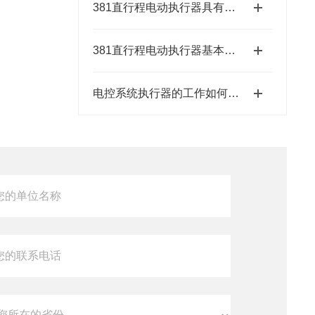
381直行程电动执行器具有结构紧凑、响应速度快等特点
381直行程电动执行器基本特征有哪些呢？
电控系统执行器的工作如何控制