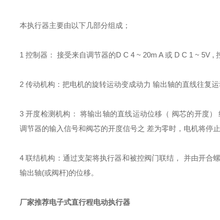
本执行器主要由以下几部分组成；
1 控制器： 接受来自调节器的D C 4 ~ 20m A 或 D C 1 ~ 
2 传动机构：把电机的旋转运动变成动力 输出轴的直线往复运
3 开度检测机构： 将输出轴的直线运动位移（ 阀芯的开度
调节器的输入信号和阀芯的开度信号之 差为零时，电机将停
4 联结机构：通过支架将执行器和被控阀门联结， 并由开合
输出轴(或阀杆)的位移。
厂家推荐电子式直行程电动执行器