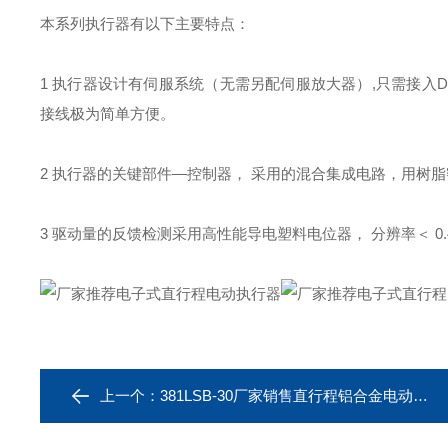
本系列执行器有以下主要特点：
1 执行器设计有伺服系统（无需另配伺服放大器）,只需接入D C 4
接线极为简单方便。
2 执行器的关键部件—控制器， 采用的混合集成电路，用树脂密
3 驱动量的反馈检测采用高性能导电塑料电位器， 分辨率＜ 0.
上一个：
381LSB-30厂家销售直行程铝合金电动执行器