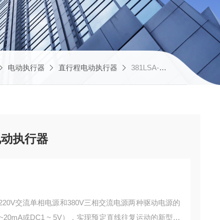
电动执行器
直行程电动执行器
381LSA-20 381LXA-20厂家推荐电子式直行程电动执行器
电动执行器
220V交流单相电源和380V三相交流电源两种驱动电源的
20mA或DC1 ~ 5V），实现预定直线往复运动的新型执