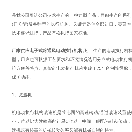
是我公司引进公司技术生产的一种定型产品，目前生产的系列
(开关型)及各种型的执行机构。关键元器件全部进口，零部
技术要求进行，产品严格执行国家标准。
厂家供应电子式冷通风电动执行机构
我厂“生产的电动执行机
型，用户也可根据工艺要求和环境情况选用分立式电动执行
护方便等特点。其智能电动执行机构集成了25年的制造经验
保护功能。
1、减速机
机电动执行机构减速机是将电同的高速转动,通过减速装置使
小，传动比大效率高的行星C传动，中间一般配为斜齿传动，
速机既有较高的机械传动效率又能有机械自锁的特性。