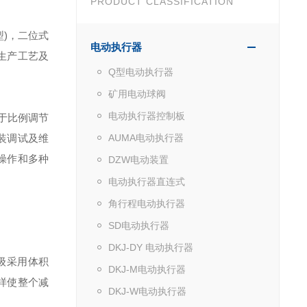
PRODUCT CLASSIFICATION
)，二位式
电动执行器
生产工艺及
Q型电动执行器
矿用电动球阀
电动执行器控制板
于比例调节
装调试及维
AUMA电动执行器
操作和多种
DZW电动装置
电动执行器直连式
角行程电动执行器
SD电动执行器
DKJ-DY 电动执行器
级采用体积
DKJ-M电动执行器
样使整个减
DKJ-W电动执行器