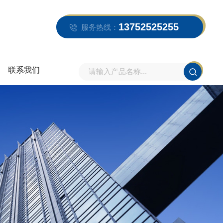
13752525255
服务热线：
联系我们