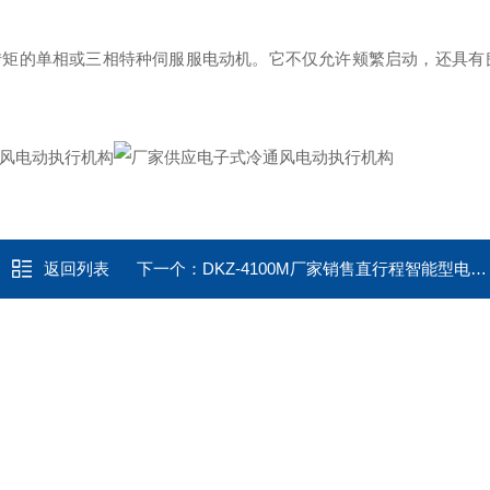
转矩的单相或三相特种伺服服电动机。它不仅允许颊繁启动，还具有
返回列表
下一个：
DKZ-4100M厂家销售直行程智能型电动执行器