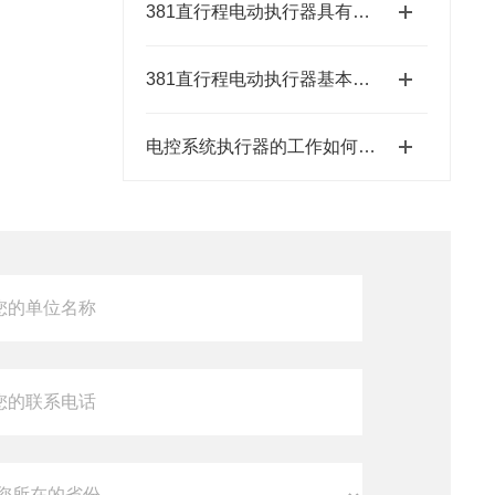
381直行程电动执行器具有结构紧凑、响应速度快等特点
381直行程电动执行器基本特征有哪些呢？
电控系统执行器的工作如何控制