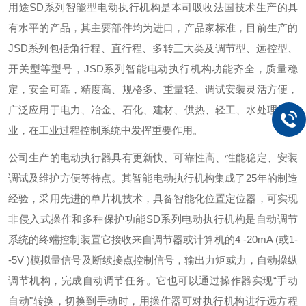
用途
SD系列智能型电动执行机构是本司吸收法国技术生产的具
有水平的产品，其主要部件均为进口，产品家标准，目前生产的
JSD系列包括角行程、直行程、多转三大类及调节型、远控型、
开关型等型号，JSD系列智能电动执行机构功能齐全，质量稳
定，安全可靠，精度高、规格多、重量轻、调试安装灵活方便，
广泛应用于电力、冶金、石化、建材、供热、轻工、水处理等行
业，在工业过程控制系统中发挥重要作用。
公司生产的电动执行器具有更新快、可靠性高、性能稳定、安装
调试及维护方便等特点。其智能电动执行机构集成了25年的制造
经验，采用先进的单片机技术，具备智能化位置定位器，可实现
非侵入式操作和多种保护功能SD系列电动执行机构是自动调节
系统的终端控制装置它接收来自调节器或计算机的4 -20mA (或1-
-5V )模拟量信号及断续接点控制信号，输出力矩或力，自动操纵
调节机构，完成自动调节任务。它也可以通过操作器实现“手动
自动"转换，切换到手动时，用操作器可对执行机构进行远方程