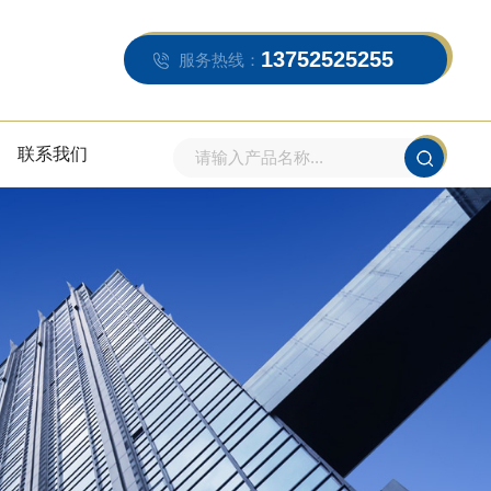
13752525255
服务热线：
联系我们