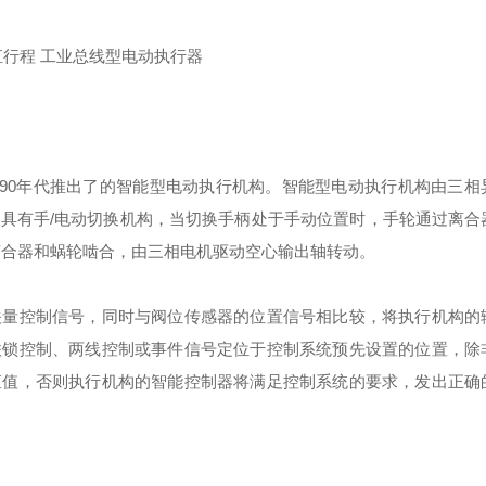
司于90年代推出了的智能型电动执行机构。智能型电动执行机构由三相
具有手/电动切换机构，当切换手柄处于手动位置时，手轮通过离合
离合器和蜗轮啮合，由三相电机驱动空心输出轴转动。
关量控制信号，同时与阀位传感器的位置信号相比较，将执行机构的
联锁控制、两线控制或事件信号定位于控制系统预先设置的位置，除
矩值，否则执行机构的智能控制器将满足控制系统的要求，发出正确