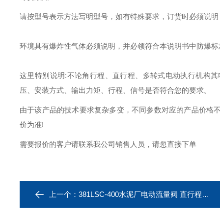
请按型号表示方法写明型号，如有特殊要求，订货时必须说明
环境具有爆炸性气体必须说明，并必领符合本说明书中防爆标
这里特别说明:不论角行程、直行程、多转式电动执行机构
压、安装方式、输出力矩、行程、信号是否符合您的要求。
由于该产品的技术要求复杂多变，不同参数对应的产品价格
价为准!
需要报价的客户请联系我公司销售人员，请忽直接下单
上一个：
381LSC-400水泥厂电动流量阀 直行程电动执行器