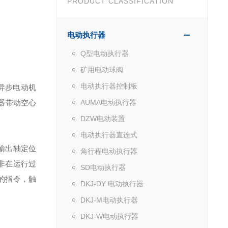
PRODUCT CLASSIFICATION
电动执行器
Q型电动执行器
矿用电动球阀
电动执行器控制板
异步电动机
器带动空心
AUMA电动执行器
DZW电动装置
电动执行器直连式
输出轴定位
角行程电动执行器
非在运行过
SD电动执行器
的指令，触
DKJ-DY 电动执行器
DKJ-M电动执行器
DKJ-W电动执行器