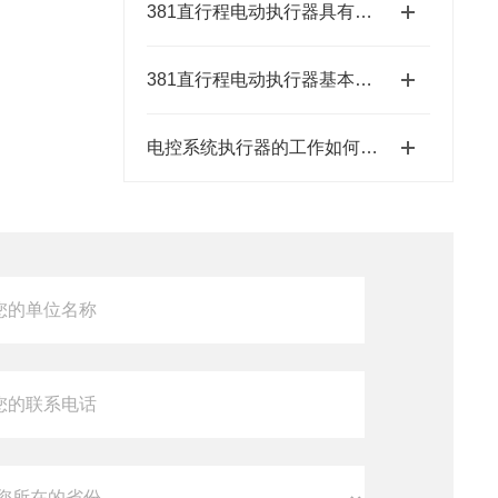
381直行程电动执行器具有结构紧凑、响应速度快等特点
381直行程电动执行器基本特征有哪些呢？
电控系统执行器的工作如何控制