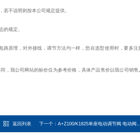
，若不说明则按本公司规定提供。
志的规定。
其电路原理，对外接线，调节方法均一样，您在选型使用时，要多注
不同，我公司网站的标价仅为参考价格，具体产品售价以我公司销售
返回列表
下一个：
A+Z100/K1825单座电动调节阀 电动阀电动执行器