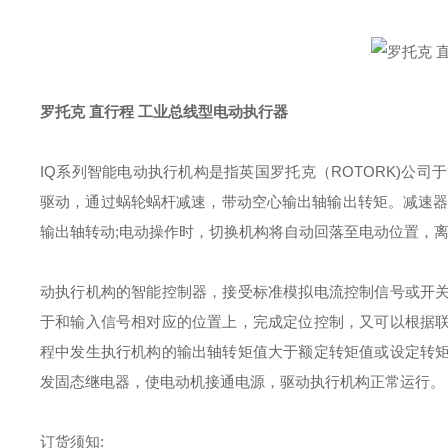
罗托克
直行程 工业总线型电动执行器
IQ系列智能电动执行机构是指英国罗托克（ROTORK)公
驱动，通过蜗轮蜗杆减速，带动空心输出轴输出转矩。减速器
输出轴转动;电动操作时，切换机构将自动回落至电动位置，
动执行机构的智能控制器，接受标准模拟电流控制信号或开
于和输入信号相对应的位置上，完成定位控制，又可以根据
程中发生执行机构的输出轴转矩值大于额定转矩值或设定转
发固态继电器，使电动机接通电源，驱动执行机构正常运行。
订货须知: