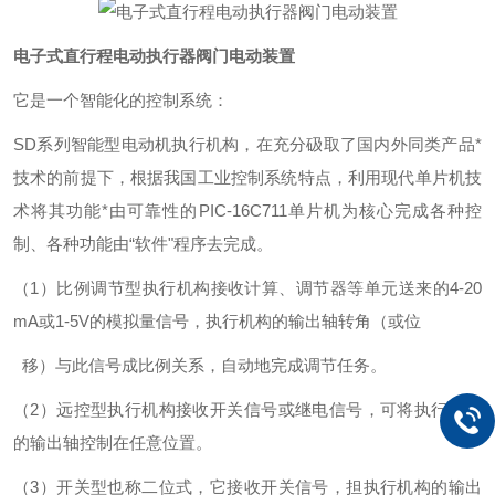
电子式直行程电动执行器阀门电动装置
它是一个智能化的控制系统：
SD系列智能型电动机执行机构，在充分砐取了国内外同类产品*
技术的前提下，根据我国工业控制系统特点，利用现代单片机技
术将其功能*由可靠性的PIC-16C711单片机为核心完成各种控
制、各种功能由“软件"程序去完成。
（1）比例调节型执行机构接收计算、调节器等单元送来的4-20
mA或1-5V的模拟量信号，执行机构的输出轴转角（或位
移）与此信号成比例关系，自动地完成调节任务。
（2）远控型执行机构接收开关信号或继电信号，可将执行机构
的输出轴控制在任意位置。
（3）开关型也称二位式，它接收开关信号，担执行机构的输出