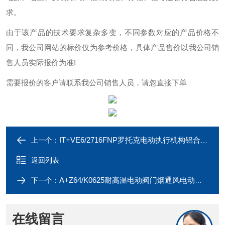
求。
由于该产品的技术要求复杂多变，不同参数对应的产品价格不
同，我公司网站的标价仅为参考价格，具体产品售价以我公司销
售人员实际报价为准!
需要报价的客户请联系我公司销售人员，请忽直接下单
IT+VE6/2716FNP罗托克电动执行机构铝合金箱体太阳能控制
上一个：
返回列表
A+Z64/K0625耐高温电动阀门烟通风电动执行机构
下一个：
在线留言