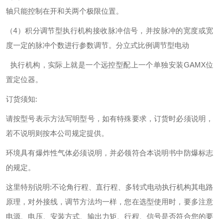
轴只能控制在开和关两个极限位置。
（4）积分调节型执行机构接收脉冲信号，并按脉冲的宽度或宽
度一定的脉冲个数进行参数调节。分立式比例调节型电动
执行机构，实际上就是一个远控型配上一个单独安装GAMX位
置定位器。
订货须知:
请按型号表示方法写明型号，如有特殊要求，订货时必须说明，
若不说明则按本公司规定提供。
环境具有爆炸性气体必须说明，并必领符合本说明书中防爆标志
的规定。
这里特别说明:不论角行程、直行程、多转式电动执行机构其电路
原理，对外接线，调节方法均一样，您在选型使用时，要多注意
电源、电压、安装方式、输出力矩、行程、信号是否符合您的要