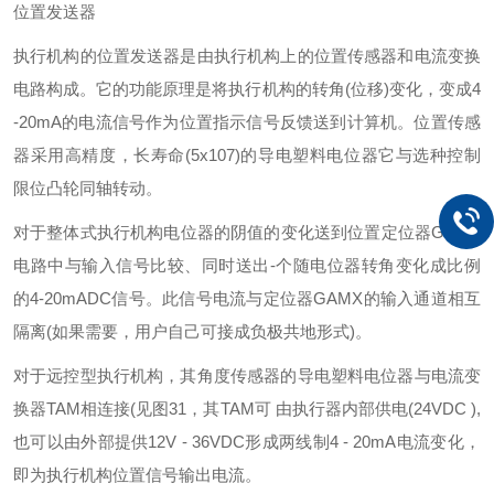
位置发送器
执行机构的位置发送器是由执行机构上的位置传感器和电流变换
电路构成。它的功能原理是将执行机构的转角(位移)变化，变成4
-20mA的电流信号作为位置指示信号反馈送到计算机。位置传感
器采用高精度，长寿命(5x107)的导电塑料电位器它与选种控制
限位凸轮同轴转动。
对于整体式执行机构电位器的阴值的变化送到位置定位器GAMX
电路中与输入信号比较、同时送出-个随电位器转角变化成比例
的4-20mADC信号。此信号电流与定位器GAMX的输入通道相互
隔离(如果需要，用户自己可接成负极共地形式)。
对于远控型执行机构，其角度传感器的导电塑料电位器与电流变
换器TAM相连接(见图31，其TAM可 由执行器内部供电(24VDC ),
也可以由外部提供12V - 36VDC形成两线制4 - 20mA电流变化，
即为执行机构位置信号输出电流。