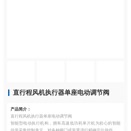
直行程风机执行器单座电动调节阀
产品简介：
直行程风机执行器单座电动调节阀
智能型电动执行机构，拥有高速低功耗单片机为枋心的智能
信号采集控制单元，对各种阀门或装置进行精确定位操作。