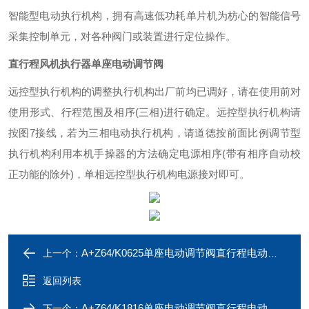
智能型电动执行机构，拥有高速低功耗单片机为枋心的智能信号
采集控制单元，对各种阀门或装置进行定位操作。
直行程风机执行器单座电动调节阀
远控型执行机构的调整执行机构出厂前均已调好，请在使用前对
使用形式、行程范围及相序(三相)进行确定。远控型执行机构请
按图7接线，若为三相电动执行机构，请道德按前面比例调节型
执行机构利用本机手操器的方法确定电源相序(带有相序自动校
正功能的除外)，单相远控型执行机构电源接对即可。
A+Z64/K0625单座电动调节阀直行程电动执行机构
上一个：
返回列表
A+Z64/K1816单座电动调节阀直行程电动执行机构
下一个：