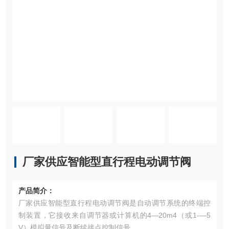
厂家供应智能型直行程电动调节阀
产品简介：
厂家供应智能型直行程电动调节阀是自动调节系统的终端控
制装置，它接收来自调节器或计算机的4—20m4（或1-—5
V）模拟量信号及断续接点控制信号。