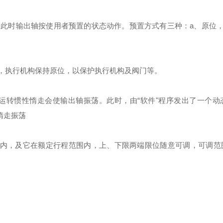
，此时输出轴按使用者预置的状态动作。预置方式有三种：
a
、原位
，执行机构保持原位，以保护执行机构及阀门等。
运转惯性惰走会使输出轴振荡。此时，由“软件"程序发出了一个动
惰走振荡
内，及它在额定行程范围内，上、下限两端限位随意可调，可调范