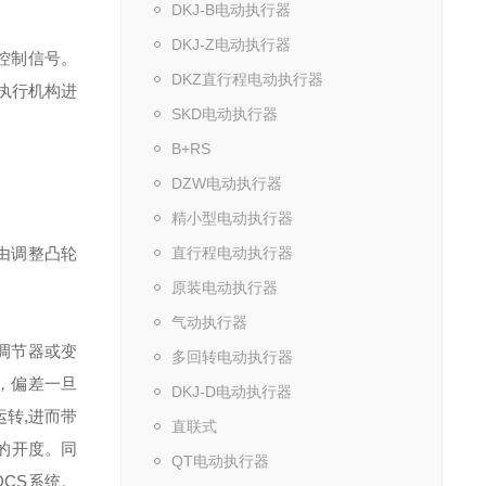
DKJ-B电动执行器
DKJ-Z电动执行器
点控制信号。
DKZ直行程电动执行器
执行机构进
SKD电动执行器
B+RS
DZW电动执行器
精小型电动执行器
围由调整凸轮
直行程电动执行器
原装电动执行器
气动执行器
调节器或变
多回转电动执行器
，偏差一旦
DKJ-D电动执行器
转,进而带
直联式
的开度。同
QT电动执行器
CS系统。