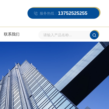
13752525255
服务热线：
联系我们