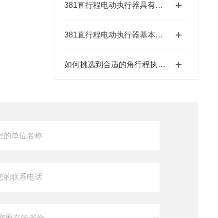
381直行程电动执行器具有结构紧凑、响应速度快等特点
381直行程电动执行器基本特征有哪些呢？
如何挑选到合适的角行程执行器