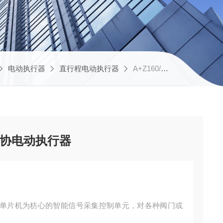
电动执行器
直行程电动执行器
A+Z160/F1800天津直行程Modbus总线协电动执行器
线协电动执行器
单片机为枋心的智能信号采集控制单元，对各种阀门或