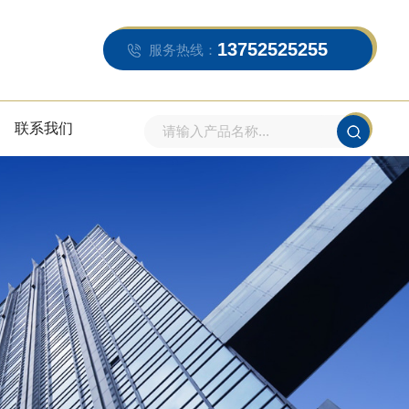
13752525255
服务热线：
联系我们