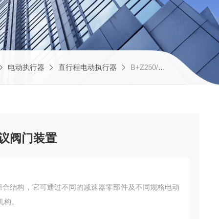
电动执行器
直行程电动执行器
B+Z250/K1200直行程智能HART总线协议阀门装置
协议阀门装置
是组合结构，它可通过不同的减速器零部件及不同规格电动
机构。