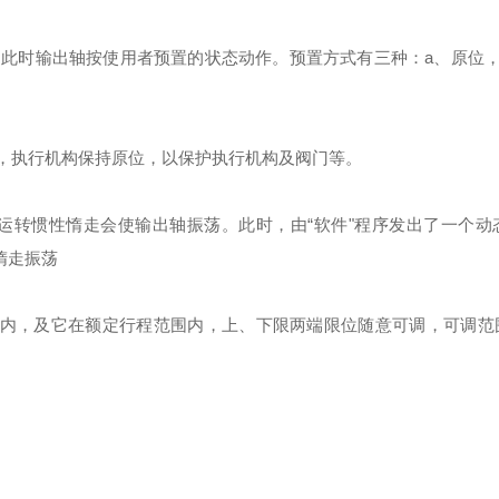
，此时输出轴按使用者预置的状态动作。预置方式有三种：
a
、原位
，执行机构保持原位，以保护执行机构及阀门等。
运转惯性惰走会使输出轴振荡。此时，由“软件"程序发出了一个动
惰走振荡
内，及它在额定行程范围内，上、下限两端限位随意可调，可调范