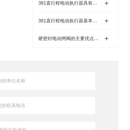
381直行程电动执行器具有结构紧凑、响应速度快等特点
381直行程电动执行器基本特征有哪些呢？
硬密封电动闸阀的主要优点和使用工作环境要求