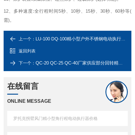
12、多种速度:全行程时间5秒、10秒、15秒、30秒、60秒等(
需)。
LU-100 DQ-100精小型户外不锈钢电动执行阀门电动装置
上一个：
返回列表
QC-20 QC-25 QC-40厂家供应部分回转精小型电动执行器
下一个：
在线留言
ONLINE MESSAGE