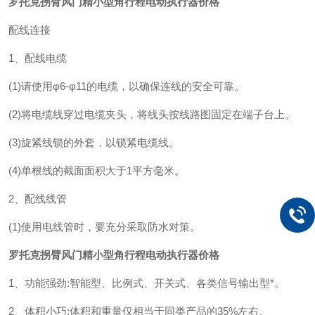
罗托克拐臂风门精小型角行程电动执行器价格
配线连接
1、配线电缆
(1)请使用φ6-φ11的电缆，以确保连线的安全可靠。
(2)将电缆线穿过电缆夹头，将线头按线路图固定在端子台上。
(3)旋紧线锁的外套，以锁紧电缆线。
(4)单根线的截面面积大于1平方毫米。
2、配线线管
(1)使用电线管时，要充分采取防水对策。
罗托克拐臂风门精小型角行程电动执行器价格
1、功能强劲:智能型、比例式、开关式、各类信号输出型*。
2、体积小巧:体积和重量仅相当于同类产品的35%左右。