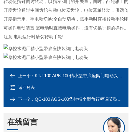
转动使指针同时转动，以指示阀门的开关量，同时，凸轮轴上的
开度齿轮通过中间齿轮带动电位器齿轮，电位器轴转动，供远传
开度指示用。
手电动切换:全自动切换，需手动时直接转动手轮即
可操作电动装置;需电动时直接电动操作，没有切换手柄的操作。
注意:电动运行时请勿转动手轮!
KTJ-100 APK-100精小型带底座阀门电动头 华控
上一个：
返回列表
QC-100 AGS-100华控精小型角行程调节型电动阀门执行器
下一个：
在线留言