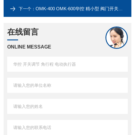
OMK-400 OMK-600华控 精小型 阀门开关控制 电动执行器
下一个：
在线留言
ONLINE MESSAGE