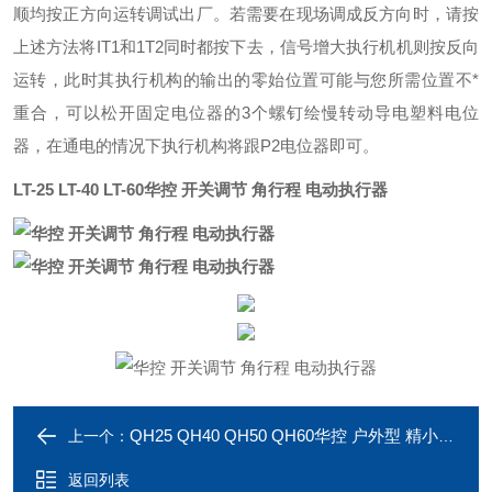
顺均按正方向运转调试出厂。若需要在现场调成反方向时，请按
上述方法将IT1和1T2同时都按下去，信号增大执行机机则按反向
运转，此时其执行机构的输出的零始位置可能与您所需位置不*
重合，可以松开固定电位器的3个螺钉绘慢转动导电塑料电位
器，在通电的情况下执行机构将跟P2电位器即可。
LT-25 LT-40 LT-60华控
开关调节 角行程 电动执行器
QH25 QH40 QH50 QH60华控 户外型 精小型 电动球阀执行器
上一个：
返回列表