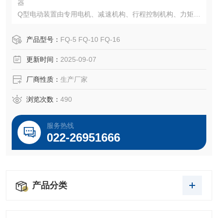
器
Q型电动装置由专用电机、减速机构、行程控制机构、力矩控
制机构、开度指示机构、手轮、机械限位和电气部分等组
成。
产品型号：
FQ-5 FQ-10 FQ-16
更新时间：
2025-09-07
厂商性质：
生产厂家
浏览次数：
490
服务热线
022-26951666
产品分类