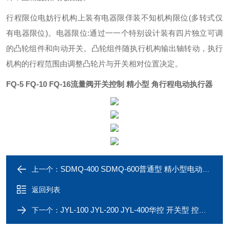
行程限位
电妨行机构上装有电器限佯装不知机构限位(多转式仅
有电器限位)。
电器限位:通过一一个特别设计装有四片独立可调
的凸轮组件和向动开关。凸轮组件随执行机构输出轴转动，执行
机构的行程范围由调整凸轮片与开关相对位置决定。
FQ-5 FQ-10 FQ-16
流量阀开关控制 精小型 角行程电动执行器
SDMQ-400 SDMQ-600普通型 精小型电动球阀执行器SDMQ-200
上一个：
返回列表
JYL-100 JYL-200 JYL-400华控 开关型 控制阀门用 电动执行器
下一个：