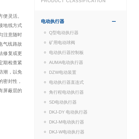
PRODUCT CLASSIFICATION
方便灵活。
电动执行器
接地线方式
Q型电动执行器
匀注意随时
矿用电动球阀
电气线路故
电动执行器控制板
法修复或更
定期检查紧
AUMA电动执行器
防潮，以免
DZW电动装置
的密封性，
电动执行器直连式
有屏蔽层的
角行程电动执行器
SD电动执行器
DKJ-DY 电动执行器
DKJ-M电动执行器
DKJ-W电动执行器