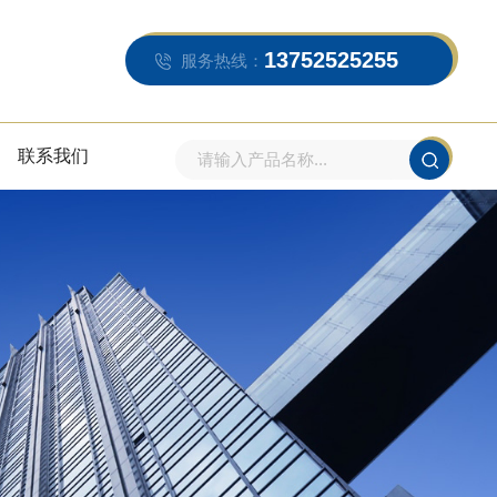
13752525255
服务热线：
联系我们