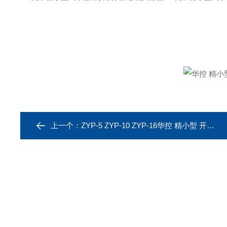
上一个：
ZYP-5 ZYP-10 ZYP-16华控 精小型 开关阀门电动执行器