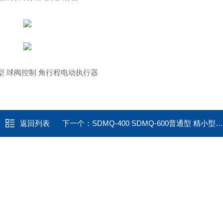
返回列表
下一个：
SDMQ-400 SDMQ-600普通型 精小型电动球阀执行器SDMQ-200