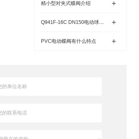
精小型对夹式蝶阀介绍
Q941F-16C DN150电动球阀安装指南
PVC电动蝶阀有什么特点