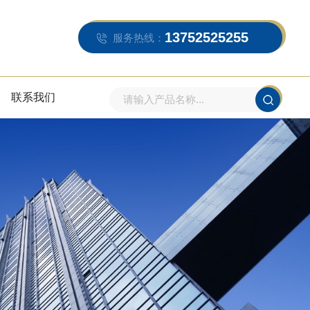
13752525255
服务热线：
联系我们