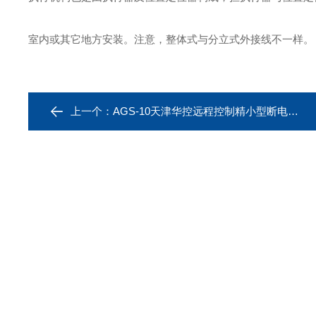
室内或其它地方安装。注意，整体式与分立式外接线不一样。
上一个：
AGS-10天津华控远程控制精小型断电保护执行器