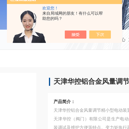
欢迎您！
来自局域网的朋友！有什么可以帮
助您的吗？
当前位置：
首页
产品中心
天津华控铝合金风量调
产品简介：
天津华控铝合金风量调节精小型电动装
天津华控（阀门）有限公司是生产电动
装调试及维护方便等特点。变力矩执行