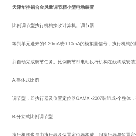
天津华控铝合金风量调节精小型电动装置
比例调节型执行机构接收计算机。调节器
等到单元送来的4-20mA或0-10mA的模拟量信号，执行机构
并自动完成调节任务。比例调节型电动执行机构在线构成安装
A.整体式比例
调节型，即执行器及位置定位器GAMX -2007装组成-个整
B.分立式比例调节型
执行机构也是由执行器及位置定位器构成，担执行器与位置定