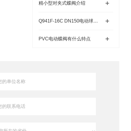
精小型对夹式蝶阀介绍
Q941F-16C DN150电动球阀安装指南
PVC电动蝶阀有什么特点