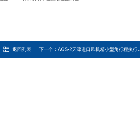
返回列表
下一个：
AGS-2天津进口风机精小型角行程执行装置