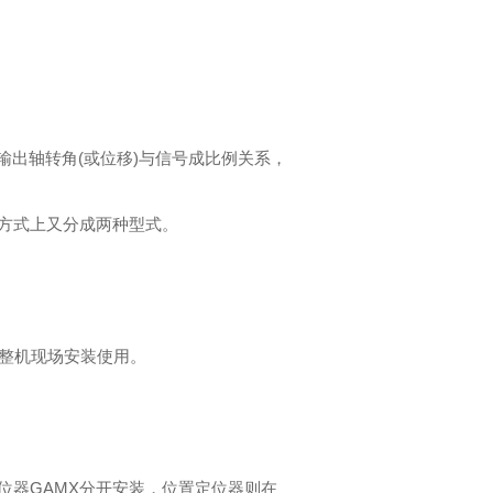
的输出轴转角(或位移)与信号成比例关系，
方式上又分成两种型式。
体，整机现场安装使用。
位器GAMX分开安装，位置定位器则在