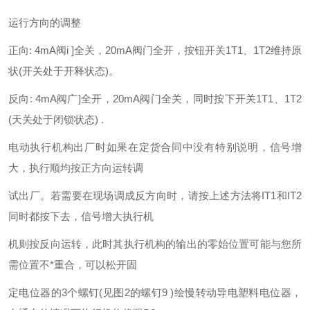
运行方向的调整
正向: 4mA阀i ]全关，20mA阀门全开，按钮开关1T1、1T2维持原
状(开关处于开释状态)。
反向: 4mA阀广]全开，20mA阀门全关，同时按下开关1T1、1T2
(天关处于闭锁状态) .
电动执行机构出厂时如果在定货合同中没有特别说明，信号增
大，执行顺均按正方向运转调
试出厂。若需要在现场调成反方向时，请按上述方法将IT1和IT2
同时都按下去，信号增大执行机
机则按反向运转，此时其执行机构的输出的零始位置可能与您所
需位置不*重合，可以松开固
定电位器的3个螺钉(见图2的螺钉9 )绘慢转动导电塑料电位器，