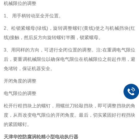
机械限位的调整
1、 用手柄转动至全开位置。
2、松锁紧螺母(绿线)，旋转调整螺钉(黄线)使之与机械挡块(红
线)接触，然后反方向旋转螺钉半圈，锁紧螺母。
3、用同样的方向，可进行全闭位置的调整。注:在重调电气限位
后，要重调机械限位以确保电气限位在机械限位之前起作用，避
免堵转，保证机器安全。
开闭角度的调整
电气限位的调整
松开行程挡块上的螺钉，用螺丝刀轻敲挡块，即可调整挡块的角
度，从而改变电气限位的开闭角度。最后，切实紧固好行程挡块
的紧固螺钉。
天津华控防腐涡轮精小型电动执行器