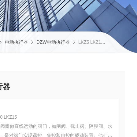
电动执行器
DZW电动执行器
LKZ5 LKZ10 LKZ15华控 多圈电子式电动执行器
行器
 LKZ15
于阀瓣做直线运动的阀门，如闸阀、截止阀、隔膜阀、水
，是对阀门实现远控、集控和自控的驱动装置。他们具