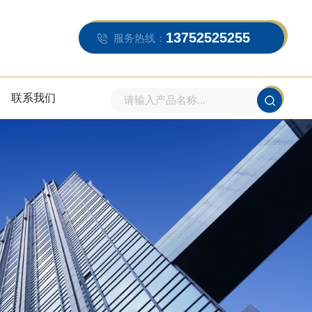
13752525255
服务热线：
联系我们