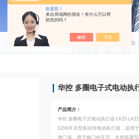
欢迎您！
来自局域网的朋友！有什么可以帮
助您的吗？
当前位置：
首页
产品中心
华控 多圈电子式电动执
产品简介：
华控 多圈电子式电动执行器 LKZ5 LKZ10
DZW开关型多回转电动执行器，适用
闸门等。用于阀门的开启、关闭或调节