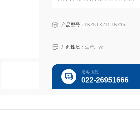
有功能全、性能可靠、体积小、重量轻
化工、造纸、污水处理等部门。
产品型号：
LKZ5 LKZ10 LKZ15
厂商性质：
生产厂家
服务热线
022-26951666