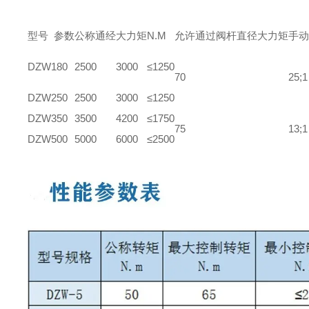
型号 参数
公称通经
大力矩
N.M
允许通过
阀杆直径
大力矩
手动
DZW180
2500
3000
≤1250
70
25;1
DZW250
2500
3000
≤1250
DZW350
3500
4200
≤1750
75
13;1
DZW500
5000
6000
≤2500