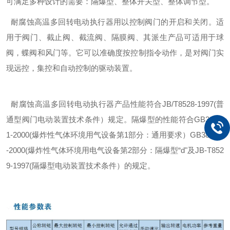
可满足多种设计的需要：隔爆型、整体开关型、整体调节型。
耐腐蚀高温多回转电动执行器用以控制阀门的开启和关闭。适
用于阀门、截止阀、截流阀、隔膜阀、其派生产品可适用于球
阀，蝶阀和风门等。它可以准确度按控制指令动作，是对阀门实
现远控，集控和自动控制的驱动装置。
耐腐蚀高温多回转电动执行器产品性能符合JB/T8528-1997(普
通型阀门电动装置技术条件）规定。隔爆型的性能符合GB3836.
1-2000(爆炸性气体环境用气设备第1部分：通用要求）GB3836.2
-2000(爆炸性气体环境用电气设备第2部分：隔爆型“d"及JB-T852
9-1997(隔爆型电动装置技术条件）的规定。