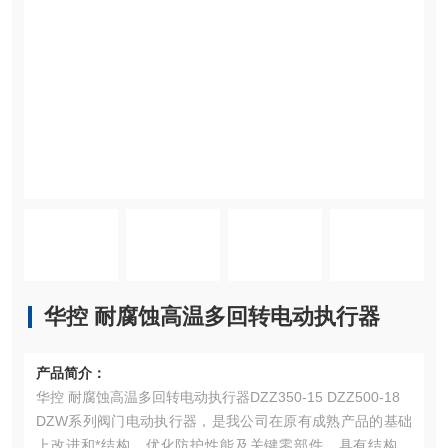
华控 耐腐蚀高温多回转电动执行器
产品简介：
华控 耐腐蚀高温多回转电动执行器DZZ350-15 DZZ500-18
DZW系列阀门电动执行器，是我公司在原有成熟产品的基础
上改进和*结构，优化防护性能及关键零部件，具有结构紧