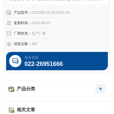
凑，体积小，外形美观，性能稳定可靠等优点。良好的防护
等级可满足多种设计的需要：隔爆型、整体开关型、整体调
产品型号：
DZZ350-15 DZZ500-18
节型。
更新时间：
2025-09-07
厂商性质：
生产厂家
浏览次数：
405
服务热线
022-26951666
产品分类
相关文章