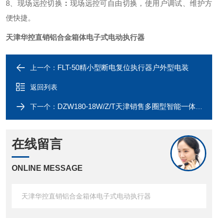
8、现场远控切换
：
现场远控可自由切换，使用户调试、维护方
便快捷。
天津华控直销铝合金箱体电子式电动执行器
FLT-50精小型断电复位执行器户外型电装
上一个：
返回列表
DZW180-18W/Z/T天津销售多圈型智能一体化电动执行器
下一个：
在线留言
ONLINE MESSAGE