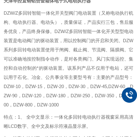
天津华控直销铝合金箱体电子式电动执行器
DZW/Z多回转智能一体化开关型阀门电动装置（又称电动执行机
构、电动执行器、电动头），质量保证，产品实行三包，售后服
务优良，产品终身保修。DZW/Z多回转智能一体化开关型型电动
装置是电动阀门的驱动装置，用以控制阀门的开启和关闭。DZW
系列多回转电动装置使用于闸阀、截止阀、节流阀、隔膜阀。它
可以准确地按控制指令动作，是对各类阀门、风门实现远控、集
控和自动控制的*的驱动装置。该系列产品不仅用于电站，还可
以用于石化、冶金、公共事业等主要型号有：主要的产品型号：
DZW-10，DZW-15，DZW-20，DZW-30，DZW-45,DZW-60，D
ZW-90，DZW-120，DZW-180，DZW-250，DZW-350，DZW-5
00，DZW-800，DZW-1000
特点：1、 全中文显示：
一体化多回转电动执行器视窗采用高清
晰LCD数字、全中文及标示符液晶显示屏。