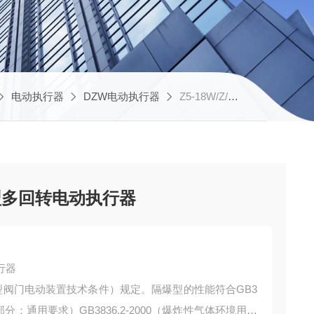
电动执行器
DZW电动执行器
Z5-18W/Z/T天津华控直销拐臂风门型多回转电动执行器
型多回转电动执行器
行器
（普通型阀门电动装置技术条件）规定。隔爆型的性能符合GB3
部分：通用要求）GB3836.2-2000（爆炸性气体环境用电