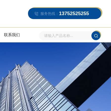
13752525255
服务热线：
联系我们