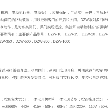
执行机构、电动执行器、电动头），质量保证，产品实行三包，售后服
电动阀门的驱动装置，用以控制阀门的开启和关闭。DZW系列多回转
令动作，是对各类阀门、风门实现远控、集控和自动控制的*的驱动
：主要的产品型号：DZW-10，DZW-15，DZW-20，DZW-3
ZW-350，DZW-500，DZW-800，DZW-1000
置适用阀瓣做直线运动的阀门，是阀门实现开启、关闭或调节控制的
重量轻、使用维护方便等特点。可对阀门实行远控、集控和自动控制
型；
按控制方式分：一体化开关型和一体化调节型；
按连接形式分：
三相660V、440V、415V（50Hz、60Hz）
单相220V、110V（50H