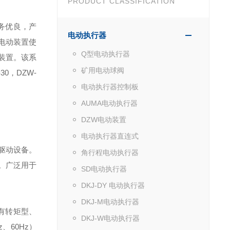
PRODUCT CLASSIFICATION
务优良，产
电动执行器
电动装置使
Q型电动执行器
装置。该系
矿用电动球阀
0，DZW-
电动执行器控制板
AUMA电动执行器
DZW电动装置
电动执行器直连式
驱动设备。
角行程电动执行器
。广泛用于
SD电动执行器
DKJ-DY 电动执行器
DKJ-M电动执行器
有转矩型、
DKJ-W电动执行器
z、60Hz）