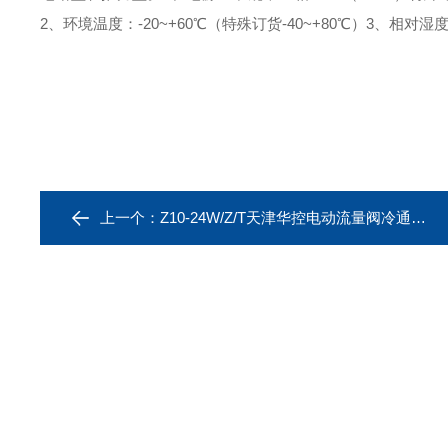
2、环境温度：-20~+60℃（特殊订货-40~+80℃）
3、相对湿度
上一个：
Z10-24W/Z/T天津华控电动流量阀冷通风电动执行器价格