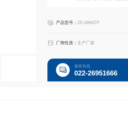
气设备第2部分：隔爆型“d"及JB-T85
产品型号：
Z5-18W/Z/T
厂商性质：
生产厂家
服务热线
022-26951666