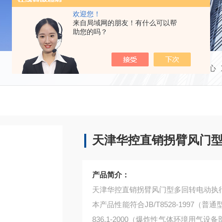
欢迎您！
来自局域网的朋友！有什么可以帮
助您的吗？
当前位置：
首页
产品中心
天津华控直销拐臂风门
产品简介：
天津华控直销拐臂风门型多回转电动执
本产品性能符合JB/T8528-1997
836.1-2000（爆炸性气体环境用气设备