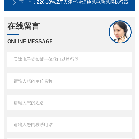
Z20-18W/Z/T天津华控烟通风电动风阀执行器
下一个：
在线留言
ONLINE MESSAGE