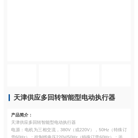
天津供应多回转智能型电动执行器
产品简介：
天津供应多回转智能型电动执行器
电源：电机为三相交流，380V（或220V），50Hz（特殊订
货60Hz）；控制线电压220V/50Hz（特殊订货60Hz）；远程