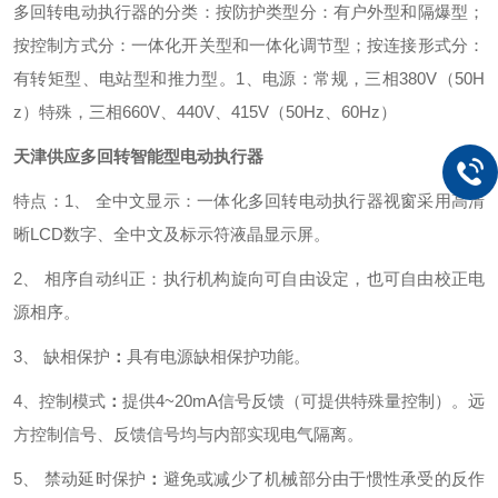
多回转电动执行器的分类：
按防护类型分：有户外型和隔爆型；
按控制方式分：一体化开关型和一体化调节型；
按连接形式分：
有转矩型、电站型和推力型。
1、电源：常规，三相380V（50H
z）
特殊，三相660V、440V、415V（50Hz、60Hz）
天津供应多回转智能型电动执行器
特点：1、 全中文显示：
一体化多回转电动执行器视窗采用高清
晰LCD数字、全中文及标示符液晶显示屏。
2、 相序自动纠正：
执行机构旋向可自由设定，也可自由校正电
源相序。
3、 缺相保护
：
具有电源缺相保护功能。
4、控制模式
：
提供4~20mA信号反馈（可提供特殊量控制）。远
方控制信号、反馈信号均与内部实现电气隔离。
5、 禁动延时保护
：
避免或减少了机械部分由于惯性承受的反作