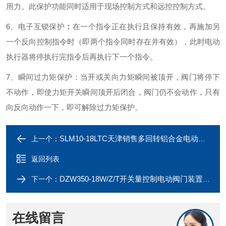
用力。此保护功能同时适用于现场控制方式和远控控制方式。
6、电子互锁保护
：
在一个指令正在执行且保持有效，再施加另
一个反向控制指令时（即两个指令同时存在并有效），此时电动
执行器将停执行完指令后再执行下一个指令。
7、瞬间过力矩保护：
当开或关向力矩瞬间被顶开，阀门将停下
不动作，即使力矩开关瞬间顶开后闭合，阀门仍不会动作，只有
向反向动作一下，即可解除过力矩保护。
SLM10-18LTC天津销售多回转铝合金电动阀门执行器
上一个：
返回列表
DZW350-18W/Z/T开关量控制电动阀门装置执行器
下一个：
在线留言