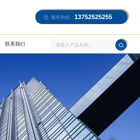
13752525255
服务热线：
联系我们