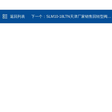
返回列表
下一个：
SLM10-18LTN天津厂家销售回转型阀门电动执行器