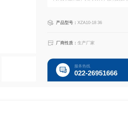
统、体积小、重量轻、使用维护方便等
电力、冶金、石油、化工、造纸、给排
产品型号：
XZA10-18 36
厂商性质：
生产厂家
服务热线
022-26951666