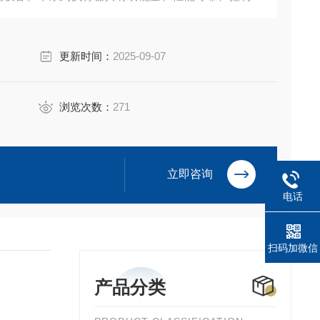
特点。可对阀门实行远控、集控和自动控制。广泛用于
水等部门。
更新时间：
2025-09-07
浏览次数：
271
立即咨询
电话
扫码加微信
产品分类