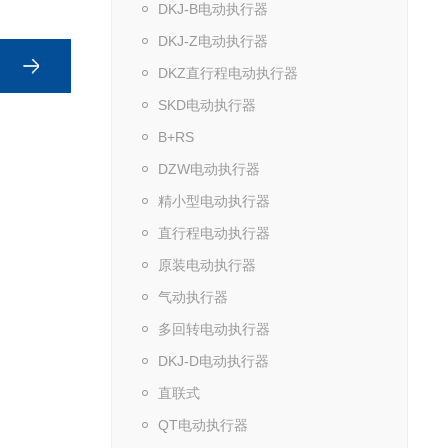
DKJ-B电动执行器
DKJ-Z电动执行器
DKZ直行程电动执行器
SKD电动执行器
B+RS
DZW电动执行器
精小型电动执行器
直行程电动执行器
原装电动执行器
气动执行器
多回转电动执行器
DKJ-D电动执行器
直联式
QT电动执行器