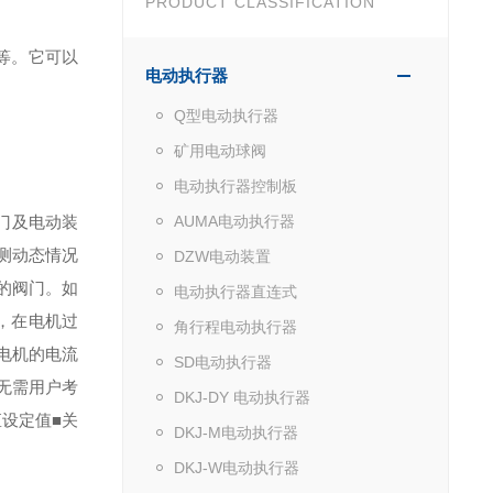
PRODUCT CLASSIFICATION
等。它可以
电动执行器
Q型电动执行器
矿用电动球阀
电动执行器控制板
门及电动装
AUMA电动执行器
测动态情况
DZW电动装置
的阀门。如
电动执行器直连式
，在电机过
角行程电动执行器
电机的电流
SD电动执行器
无需用户考
DKJ-DY 电动执行器
矩设定值
■关
DKJ-M电动执行器
DKJ-W电动执行器