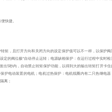
方便快捷。
定保护转矩，且打开方向和关闭方向的设定保护值可以不一样，以保护阀
设定的阀位极*自动停止运转；
电源缺相保护：在运行过程中实时检
发出5秒内，自动禁止转矩保护功能，以得到大的输出转矩打开卡住
警保护电动装置的电机；
电机过热保护：电机线圈内有二只热继电器
电隔离；