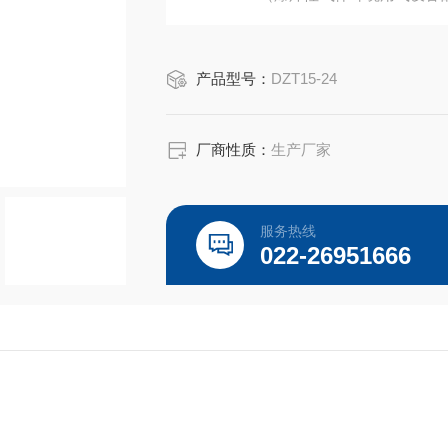
气设备第2部分：隔爆型“d"及JB-T85
产品型号：
DZT15-24
厂商性质：
生产厂家
服务热线
022-26951666