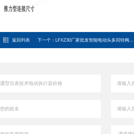
返回列表
下一个：
LFXZ30厂家批发智能电动头多回转阀门电动执行器