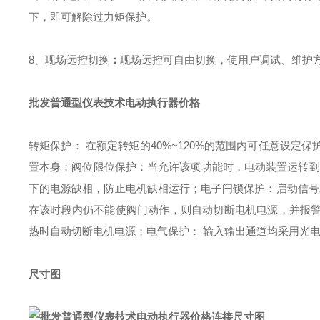
下，即可解除过力矩保护。
8、现场远控切换
：
现场远控可自由切换，使用户调试、维护
批发普通型仪表技术电动执行器价格
转矩保护： 在额定转矩的40%~120%的范围内可任意设
置本身；
阀位限位保护：当允许该项功能时，电动装置运转到
下的电源缺相，防止电机缺相运行；
电子闩锁保护：启动信号
在该时段内仍不能使阀门动作，则自动切断电机电源，并报
热时自动切断电机电源；
电气保护： 输入输出通道均采用光
尺寸图
连接尺寸图