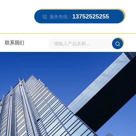
13752525255
服务热线：
联系我们