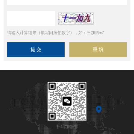
请输入计算结果（填写阿拉伯数字），如：三加四=7
扫码加微信