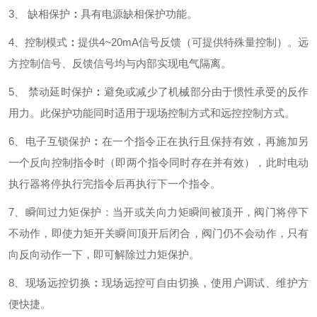
3、 缺相保护
：
具有电源缺相保护功能。
4、控制模式
：
提供4~20mA信号反馈（可提供特殊量控制）。远
方控制信号、反馈信号均与内部实现电气隔离。
5、 禁动延时保护
：
避免或减少了机械部分由于惯性承受的反作
用力。此保护功能同时适用于现场控制方式和远控控制方式。
6、电子互锁保护
：
在一个指令正在执行且保持有效，再施加另
一个反向控制指令时（即两个指令同时存在并有效），此时电动
执行器将停执行完指令后再执行下一个指令。
7、瞬间过力矩保护：
当开或关向力矩瞬间被顶开，阀门将停下
不动作，即使力矩开关瞬间顶开后闭合，阀门仍不会动作，只有
向反向动作一下，即可解除过力矩保护。
8、现场远控切换
：
现场远控可自由切换，使用户调试、维护方
便快捷。