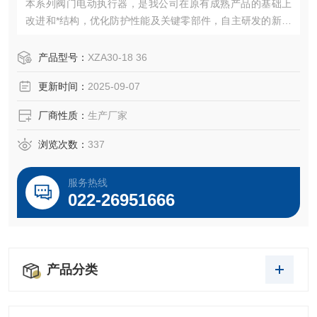
本系列阀门电动执行器，是我公司在原有成熟产品的基础上
改进和*结构，优化防护性能及关键零部件，自主研发的新一
代产品，具有结构紧凑，体积小，外形美观，性能稳定可靠
等优点。良好的防护等级可满足多种设计的需要：隔爆型、
产品型号：
XZA30-18 36
整体开关型、整体调节型。
更新时间：
2025-09-07
厂商性质：
生产厂家
浏览次数：
337
服务热线
022-26951666
产品分类