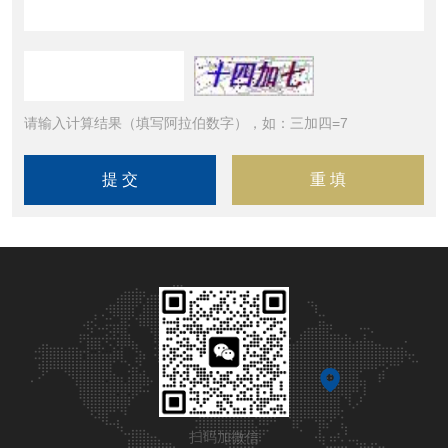
请输入计算结果（填写阿拉伯数字），如：三加四=7
扫码加微信