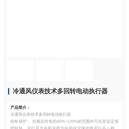
冷通风仪表技术多回转电动执行器
产品简介：
冷通风仪表技术多回转电动执行器
转矩保护： 在额定转矩的40%~120%的范围内可任意设定保
护转矩，且打开方向和关闭方向的设定保护值可以不一样，