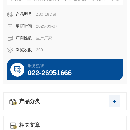
以保护阀门及电动装置本身；
阀位限位保护：当允许该项功能时，电动装置运转到设定的
产品型号：
Z30-18DSI
阀位极自动停止运转；
更新时间：
2025-09-07
厂商性质：
生产厂家
浏览次数：
260
服务热线
022-26951666
产品分类
相关文章