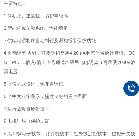
主要特点：
1.体积小、重量轻、防护等级高
2.智能机械传动系统，性能稳定
3.供电电源相序自动纠错及断相报警保护功能
4.自动调节功能，可接受和反馈4-20mA电流信号给计算机、DC
S、PLC，输入/输出信号通道均采用光电隔离（可承受2000V浪
涌电压）
5.非侵入式设计，免开盖调试
6.全中文汉字显示，提供良好的用户界面
7.运行故障自诊断技术
8.电机过热自保护功能
9.采用微电子技术、计算机技术、红外线遥控技术、磁控开关技