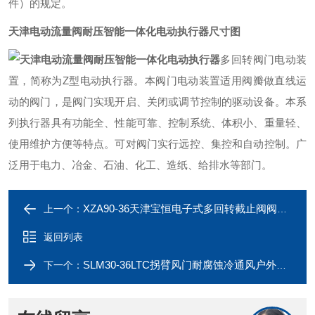
件）的规定。
天津电动流量阀耐压智能一体化电动执行器
尺寸图
多回转阀门电动装
置，简称为Z型电动执行器。本阀门电动装置适用阀瓣做直线运
动的阀门，是阀门实现开启、关闭或调节控制的驱动设备。本系
列执行器具有功能全、性能可靠、控制系统、体积小、重量轻、
使用维护方便等特点。可对阀门实行远控、集控和自动控制。广
泛用于电力、冶金、石油、化工、造纸、给排水等部门。
XZA90-36天津宝恒电子式多回转截止阀阀门电动执行器
上一个：
返回列表
SLM30-36LTC拐臂风门耐腐蚀冷通风户外调节型电动执行器
下一个：