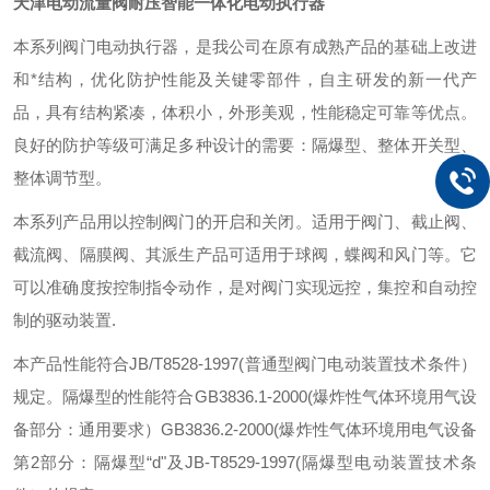
天津电动流量阀耐压智能一体化电动执行器
本
系列阀门电动执行器，是我公司在原有成熟产品的基础上改进
和*结构，优化防护性能及关键零部件，自主研发的新一代产
品，具有结构紧凑，体积小，外形美观，性能稳定可靠等优点。
良好的防护等级可满足多种设计的需要：隔爆型、整体开关型、
整体调节型。
本
系列产品用以控制阀门的开启和关闭。适用于阀门、截止阀、
截流阀、隔膜阀、其派生产品可适用于球阀，蝶阀和风门等。它
可以准确度按控制指令动作，是对阀门实现远控，集控和自动控
制的驱动装置
.
本产品性能符合JB/T8528-1997(普通型阀门电动装置技术条件）
规定。隔爆型的性能符合GB3836.1-2000(爆炸性气体环境用气设
备部分：通用要求）GB3836.2-2000(爆炸性气体环境用电气设备
第2部分：隔爆型“d"及JB-T8529-1997(隔爆型电动装置技术条