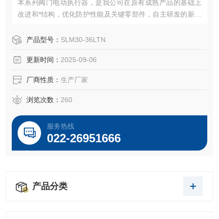
本系列阀门电动执行器，是我公司在原有成熟产品的基础上
改进和*结构，优化防护性能及关键零部件，自主研发的新一
代产品，具有结构紧凑，体积小，外形美观，性能稳定可靠
等优点。良好的防护等级可满足多种设计的需要：隔爆型、
产品型号：
SLM30-36LTN
整体开关型、整体调节型。
更新时间：
2025-09-06
厂商性质：
生产厂家
浏览次数：
260
服务热线
022-26951666
产品分类