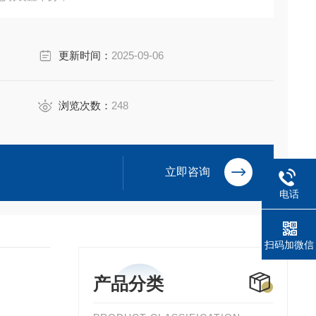
动装置运转到设定的阀位极自动停止运转；
动态情况下的电源缺相，防止电机缺相运行；
更新时间：
2025-09-06
浏览次数：
248
立即咨询
电话
扫码加微信
产品分类