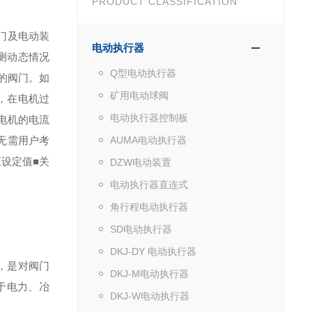
PRODUCT CLASSIFICATION
门及电动装
电动执行器
测动态情况
Q型电动执行器
的阀门。如
矿用电动球阀
，在电机过
电动执行器控制板
电机的电流
无需用户考
AUMA电动执行器
矩设定值
■关
DZW电动装置
电动执行器直连式
角行程电动执行器
SD电动执行器
DKJ-DY 电动执行器
，是对阀门
DKJ-M电动执行器
于电力、冶
DKJ-W电动执行器