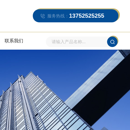
13752525255
服务热线：
联系我们