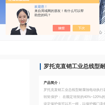
欢迎您！
来自局域网的朋友！有什么可以帮
助您的吗？
当前位置：
首页
产品中心
罗托克直销工业总线型
产品简介：
罗托克直销工业总线型耐腐蚀电动执行
转矩保护： 在额定转矩的40%~12
设定保护值可以不一样，以保护阀门及