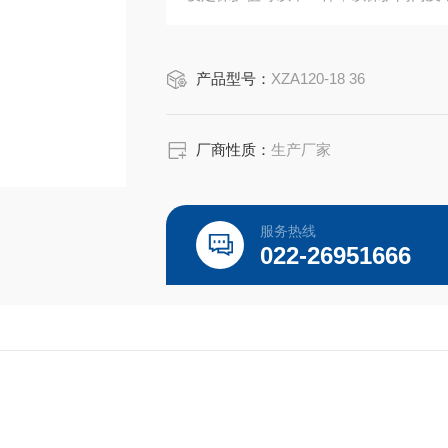
阀位限位保护：当允许该项功能时，电
电源缺相保护：在运行过程中实时检测
产品型号：
XZA120-18 36
厂商性质：
生产厂家
服务热线
022-26951666