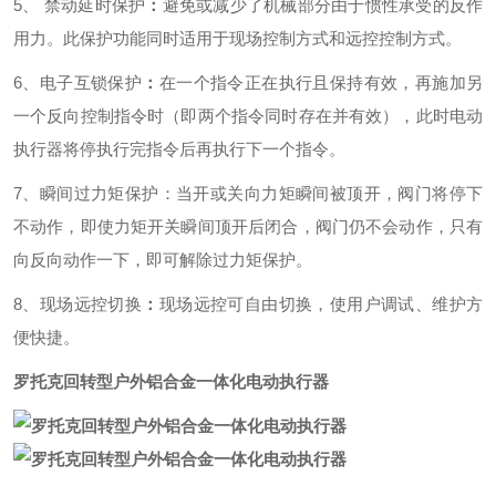
5、 禁动延时保护
：
避免或减少了机械部分由于惯性承受的反作
用力。此保护功能同时适用于现场控制方式和远控控制方式。
6、电子互锁保护
：
在一个指令正在执行且保持有效，再施加另
一个反向控制指令时（即两个指令同时存在并有效），此时电动
执行器将停执行完指令后再执行下一个指令。
7、瞬间过力矩保护：
当开或关向力矩瞬间被顶开，阀门将停下
不动作，即使力矩开关瞬间顶开后闭合，阀门仍不会动作，只有
向反向动作一下，即可解除过力矩保护。
8、现场远控切换
：
现场远控可自由切换，使用户调试、维护方
便快捷。
罗托克回转型户外铝合金一体化电动执行器