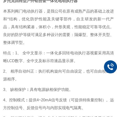
罗托克回转型户外铝合金一体化电动执行器
本
系列阀门电动执行器，是我公司在原有成熟产品的基础上改进
和*结构，优化防护性能及关键零部件，自主研发的新一代产
品，具有结构紧凑，体积小，外形美观，性能稳定可靠等优点。
良好的防护等级可满足多种设计的需要：隔爆型、整体开关型、
整体调节型。
特点：1、 全中文显示：
一体化多回转电动执行器视窗采用高清
晰LCD数字、全中文及标示符液晶显示屏。
2、 相序自动纠正：
执行机构旋向可自由设定，也可自由校正电
源相序。
3、 缺相保护
：
具有电源缺相保护功能。
4、控制模式
：
提供4~20mA信号反馈（可提供特殊量控制）。远
方控制信号、反馈信号均与内部实现电气隔离。