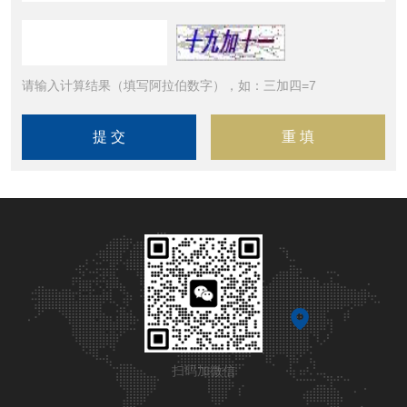
请输入计算结果（填写阿拉伯数字），如：三加四=7
扫码加微信