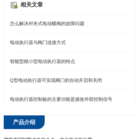
相关文章
怎么解决对夹式电动蝶阀的故障问题
电动执行器与阀门连接方式
智能型精小型电动执行器的特点
Q型电动执行器可实现阀门的自动开启和关闭
电动执行器控制板的主要功能是接收外部控制信号
产品介绍