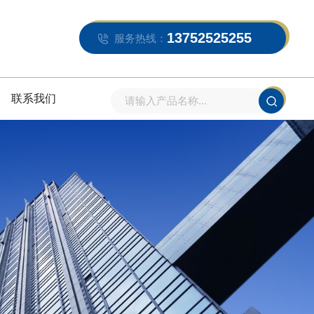
13752525255
服务热线：
联系我们