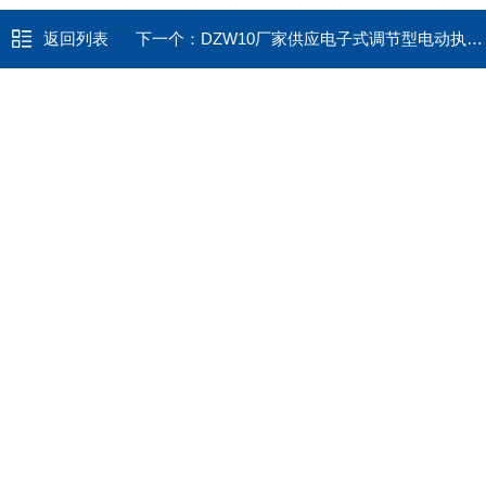
返回列表
下一个：
DZW10厂家供应电子式调节型电动执行器