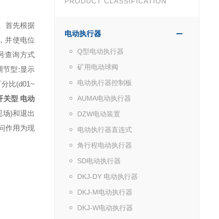
PRODUCT CLASSIFICATION
)、首先根据
电动执行器
，并使电位
Q型电动执行器
号查询方式
矿用电动球阀
调节型:显示
电动执行器控制板
比(d01~
开关型 电动
AUMA电动执行器
现场)和退出
DZW电动装置
问作用为现
电动执行器直连式
角行程电动执行器
SD电动执行器
DKJ-DY 电动执行器
DKJ-M电动执行器
DKJ-W电动执行器