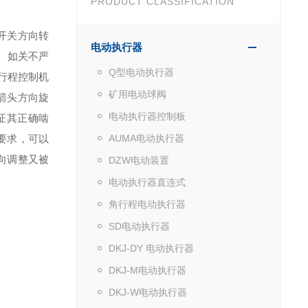
PRODUCT CLASSIFICATION
整开关方向转
电动执行器
。如关不严
Q型电动执行器
开行程控制机
矿用电动球阀
箭头方向旋
电动执行器控制板
证其正确啮
要求，可以
AUMA电动执行器
向调整又被
DZW电动装置
电动执行器直连式
角行程电动执行器
SD电动执行器
DKJ-DY 电动执行器
DKJ-M电动执行器
DKJ-W电动执行器