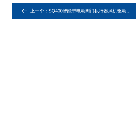
上一个：
SQ400智能型电动阀门执行器风机驱动装置