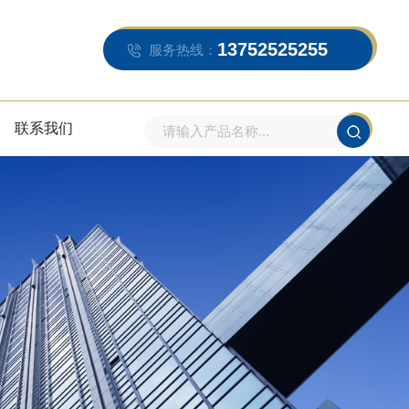
13752525255
服务热线：
联系我们