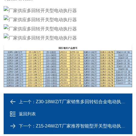
Z30-18W/Z/T厂家销售多回转铝合金电动执行器
上一个：
返回列表
Z15-24W/Z/T厂家推荐智能型开关型电动执行器
下一个：