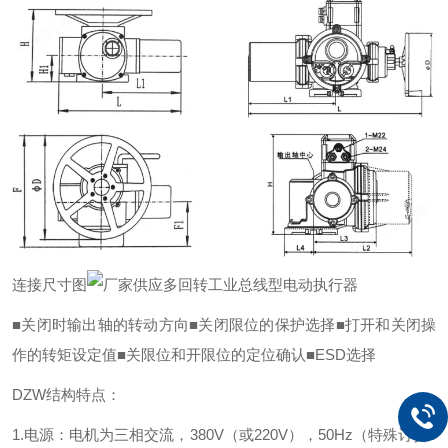
连接尺寸图
■
关闭时输出轴的转动方向
■关闭限位的保护选择
■打开和关闭操
作的转矩设定值
■关限位和开限位的定位确认
■ESD选择
DZW结构特点：
1.电源：电机为三相交流，380V（或220V），50Hz（特殊订货6